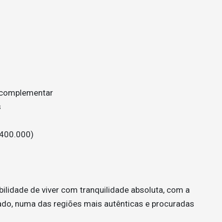
o complementar
s
€400.000)
ilidade de viver com tranquilidade absoluta, com a
ado, numa das regiões mais autênticas e procuradas