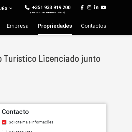
+351 933 919 200
UÊS
(Chamada para rede móvel nacional)
Empresa
Propriedades
Contactos
 Turístico Licenciado junto
Contacto
Solicite mais informações