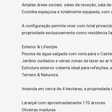
Amplas áreas sociais: salas de receção, sala de j
Cozinha espaçosa e totalmente equipada, com 
A configuração permite viver com total privacid
propriedade exclusivamente como residência fam
Exterior & Lifestyle
Piscina de água salgada com vista para o Cast
Jardins cuidados e várias zonas de lazer ao ar l
Estrutura exterior coberta ideal para refeições,
Terreno & Natureza
Inserida em cerca de 4 hectares, a propriedade i
Laranjal com aproximadamente 170 árvores
Oliveiras maduras