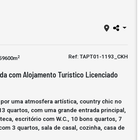
Ref: TAPT01-1193_CKH
2
59600m
ada com Alojamento Turístico Licenciado
por uma atmosfera artística, country chic no
 13 quartos, com uma grande entrada principal,
oteca, escritório com W.C., 10 bons quartos, 7
om 3 quartos, sala de casal, cozinha, casa de