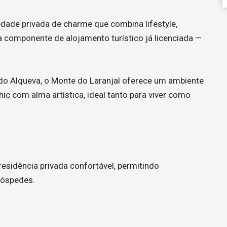
dade privada de charme que combina lifestyle,
 componente de alojamento turístico já licenciada —
o Alqueva, o Monte do Laranjal oferece um ambiente
c com alma artística, ideal tanto para viver como
esidência privada confortável, permitindo
hóspedes.