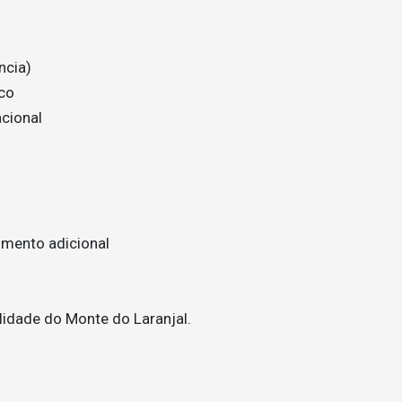
ncia)
co
cional
imento adicional
ilidade do Monte do Laranjal.