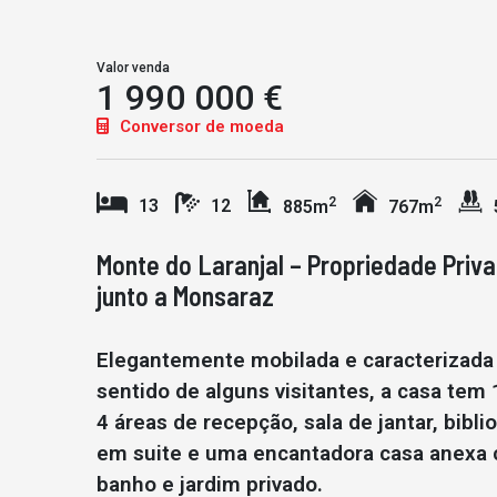
Valor venda
1 990 000 €
Conversor de moeda
2
2
13
12
885m
767m
Monte do Laranjal – Propriedade Priv
junto a Monsaraz
Elegantemente mobilada e caracterizada 
sentido de alguns visitantes, a casa tem
4 áreas de recepção, sala de jantar, bibli
em suite e uma encantadora casa anexa c
banho e jardim privado.