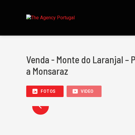
Venda - Monte do Laranjal –
a Monsaraz
FOTOS
VIDEO