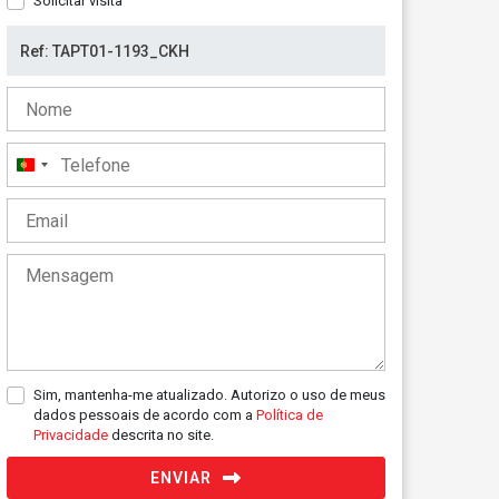
Solicitar visita
Portugal
+351
Sim, mantenha-me atualizado. Autorizo o uso de meus
dados pessoais de acordo com a
Política de
Privacidade
descrita no site.
ENVIAR