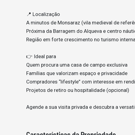
📍 Localização
A minutos de Monsaraz (vila medieval de referê
Próxima da Barragem do Alqueva e centro náuti
Região em forte crescimento no turismo interna
👉 Ideal para
Quem procura uma casa de campo exclusiva
Famílias que valorizam espaço e privacidade
Compradores “lifestyle” com interesse em rend
Projetos de retiro ou hospitalidade (opcional)
Agende a sua visita privada e descubra a versat
Características da Propriedade