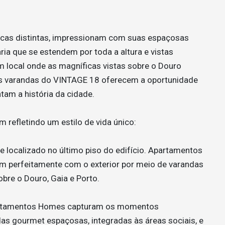
ticas distintas, impressionam com suas espaçosas
ria que se estendem por toda a altura e vistas
 local onde as magníficas vistas sobre o Douro
as varandas do VINTAGE 18 oferecem a oportunidade
am a história da cidade.
refletindo um estilo de vida único:
e localizado no último piso do edifício. Apartamentos
m perfeitamente com o exterior por meio de varandas
bre o Douro, Gaia e Porto.
artamentos Homes capturam os momentos
s gourmet espaçosas, integradas às áreas sociais, e