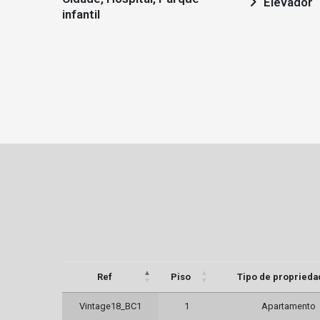
Elevador
infantil
Ref
Piso
Tipo de proprieda
Vintage18_BC1
1
Apartamento