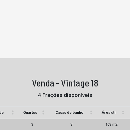
Venda - Vintage 18
4 Frações disponíveis
de
Quartos
Casas de banho
Área útil
3
3
163 m2