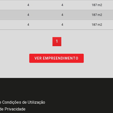
4
4
187 m2
4
4
187 m2
4
4
187 m2
1
VER EMPREENDIMENTO
 Condições de Utilização
 de Privacidade