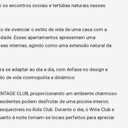
os encontros sociais e tertúlias naturais nesses
io de vivenciar o estilo de vida de uma casa com a
cidade. Esses apartamentos apresentam uma
reas internas, agindo como uma extensão natural da
ra se adaptar ao dia a dia, com ênfase no design e
ilo de vida cosmopolita e dinâmico.
VINTAGE CLUB, proporcionando um ambiente charmoso
esidentes podem desfrutar de uma piscina interior,
esquecíveis no Kids Club. Durante o dia, o Wine Club e
anto à noite tornam-se locais perfeitos para apreciar