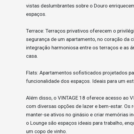
vistas deslumbrantes sobre o Douro enriquecem 
espaços.
Terrace: Terraços privativos oferecem o privilég
segurança de um apartamento, no coração da 
integração harmoniosa entre os terraços e as á
casa.
Flats: Apartamentos sofisticados projetados pa
funcionalidade dos espaços. Ideais para um est
Além disso, o VINTAGE 18 oferece acesso ao 
com diversas opções de lazer e bem-estar. Os r
manter-se ativos no ginásio e criar memórias in
o Lounge são espaços ideais para trabalho, enqu
um copo de vinho.