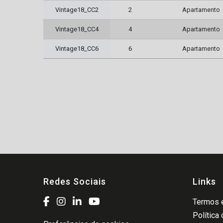
Vintage18_CC2
2
Apartamento
Vintage18_CC4
4
Apartamento
Vintage18_CC6
6
Apartamento
Redes Sociais
Links
Termos e
Política