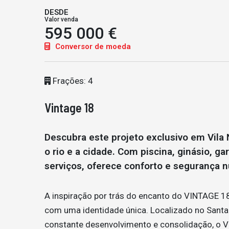
DESDE
Valor venda
595 000 €
Conversor de moeda
Frações: 4
Vintage 18
Descubra este projeto exclusivo em Vila
o rio e a cidade. Com piscina, ginásio, g
serviços, oferece conforto e segurança 
A inspiração por trás do encanto do VINTAGE 18 
com uma identidade única. Localizado no Santa 
constante desenvolvimento e consolidação, o 