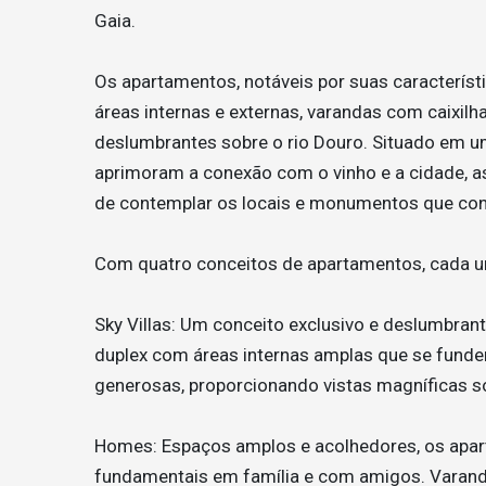
Gaia.
Os apartamentos, notáveis por suas caracterís
áreas internas e externas, varandas com caixilha
deslumbrantes sobre o rio Douro. Situado em um
aprimoram a conexão com o vinho e a cidade, 
de contemplar os locais e monumentos que cont
Com quatro conceitos de apartamentos, cada um 
Sky Villas: Um conceito exclusivo e deslumbrant
duplex com áreas internas amplas que se funde
generosas, proporcionando vistas magníficas so
Homes: Espaços amplos e acolhedores, os ap
fundamentais em família e com amigos. Varanda