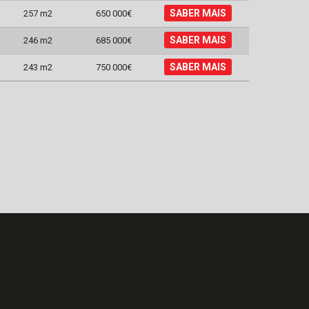
SABER MAIS
257 m2
650 000€
SABER MAIS
246 m2
685 000€
SABER MAIS
243 m2
750 000€