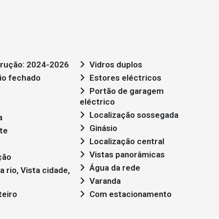
trução: 2024-2026
Vidros duplos
io fechado
Estores eléctricos
Portão de garagem
eléctrico
Localização sossegada
a
Ginásio
te
Localização central
Vistas panorâmicas
ção
Água da rede
Varanda
teiro
Com estacionamento