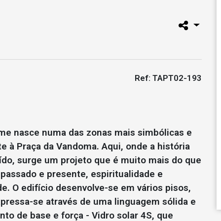
Ref: TAPT02-193
e nasce numa das zonas mais simbólicas e
te à Praça da Vandoma. Aqui, onde a história
uído, surge um projeto que é muito mais do que
 passado e presente, espiritualidade e
. O edifício desenvolve-se em vários pisos,
xpressa-se através de uma linguagem sólida e
to de base e força - Vidro solar 4S, que