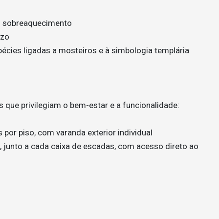
em sobreaquecimento
izo
pécies ligadas a mosteiros e à simbologia templária
que privilegiam o bem-estar e a funcionalidade:
por piso, com varanda exterior individual
, junto a cada caixa de escadas, com acesso direto ao