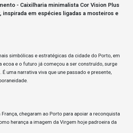
nto - Caixilharia minimalista Cor Vision Plus
r, inspirada em espécies ligadas a mosteiros e
s simbólicas e estratégicas da cidade do Porto, em
a ecoa e o futuro já começou a ser construído, surge
 É uma narrativa viva que une passado e presente,
mporaneidade.
 França, chegaram ao Porto para apoiar a reconquista
o como herança a imagem da Virgem hoje padroeira da