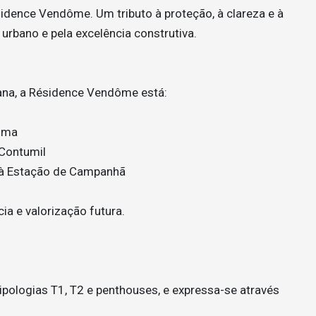
idence Vendôme. Um tributo à proteção, à clareza e à
rbano e pela excelência construtiva.
ana, a Résidence Vendôme está:
oma
Contumil
e à Estação de Campanhã
ia e valorização futura.
ipologias T1, T2 e penthouses, e expressa-se através