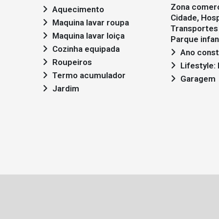
Zona comerc
Aquecimento
Cidade, Hosp
Maquina lavar roupa
Transportes 
Maquina lavar loiça
Parque infant
Cozinha equipada
Ano const
Roupeiros
Lifestyle
Termo acumulador
Garagem
Jardim