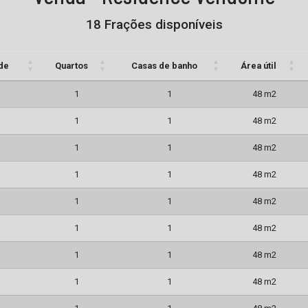
18 Frações disponíveis
de
Quartos
Casas de banho
Área útil
1
1
48 m2
1
1
48 m2
1
1
48 m2
1
1
48 m2
1
1
48 m2
1
1
48 m2
1
1
48 m2
1
1
48 m2