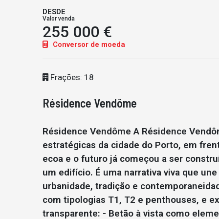
DESDE
Valor venda
255 000 €
Conversor de moeda
Frações: 18
Résidence Vendôme
Résidence Vendôme A Résidence Vendôm
estratégicas da cidade do Porto, em fren
ecoa e o futuro já começou a ser constr
um edifício. É uma narrativa viva que une
urbanidade, tradição e contemporaneidade
com tipologias T1, T2 e penthouses, e e
transparente: - Betão à vista como elemen