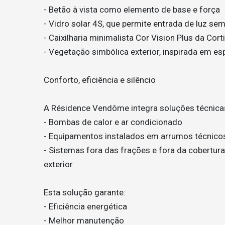
- Betão à vista como elemento de base e força
- Vidro solar 4S, que permite entrada de luz s
- Caixilharia minimalista Cor Vision Plus da Cort
- Vegetação simbólica exterior, inspirada em es
Conforto, eficiência e silêncio
A Résidence Vendôme integra soluções técnicas 
- Bombas de calor e ar condicionado
- Equipamentos instalados em arrumos técnicos 
- Sistemas fora das frações e fora da cobertura
exterior
Esta solução garante:
- Eficiência energética
- Melhor manutenção