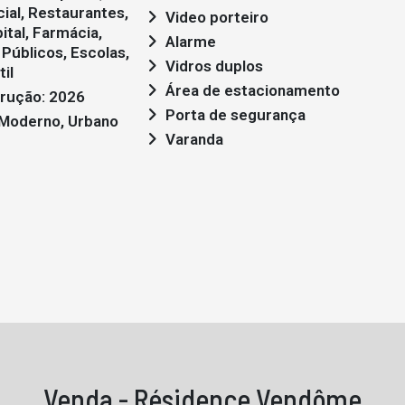
ial, Restaurantes,
Video porteiro
ital, Farmácia,
Alarme
Públicos, Escolas,
Vidros duplos
il
Área de estacionamento
rução: 2026
Porta de segurança
: Moderno, Urbano
Varanda
Venda - Résidence Vendôme