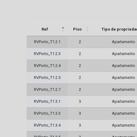
Ref
Piso
Tipo de proprieda
RVPorto_T1.2.1
2
Apartamento
RVPorto_T1.2.3
2
Apartamento
RVPorto_T1.2.4
2
Apartamento
RVPorto_T1.2.5
2
Apartamento
RVPorto_T1.2.7
2
Apartamento
RVPorto_T1.3.1
3
Apartamento
RVPorto_T1.3.3
3
Apartamento
RVPorto_T1.3.4
3
Apartamento