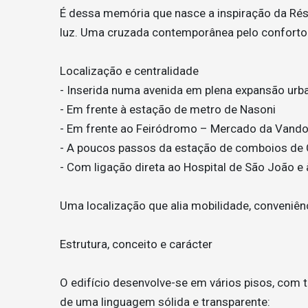
É dessa memória que nasce a inspiração da Rés
luz. Uma cruzada contemporânea pelo conforto u
Localização e centralidade
- Inserida numa avenida em plena expansão urb
- Em frente à estação de metro de Nasoni
- Em frente ao Feiródromo – Mercado da Vand
- A poucos passos da estação de comboios de 
- Com ligação direta ao Hospital de São João 
Uma localização que alia mobilidade, conveniênc
Estrutura, conceito e carácter
O edifício desenvolve-se em vários pisos, com t
de uma linguagem sólida e transparente: