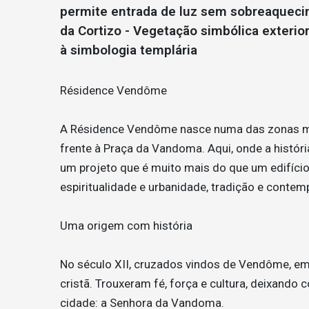
permite entrada de luz sem sobreaquecime
da Cortizo - Vegetação simbólica exterio
à simbologia templária
Résidence Vendôme
A Résidence Vendôme nasce numa das zonas mai
frente à Praça da Vandoma. Aqui, onde a históri
um projeto que é muito mais do que um edifício.
espiritualidade e urbanidade, tradição e conte
Uma origem com história
No século XII, cruzados vindos de Vendôme, em
cristã. Trouxeram fé, força e cultura, deixand
cidade: a Senhora da Vandoma.