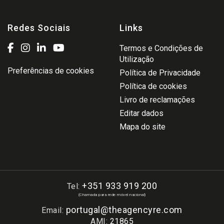
Redes Sociais
Links
Termos e Condições de
Utilização
Preferências de cookies
Política de Privacidade
Política de cookies
Livro de reclamações
Editar dados
Mapa do site
+351 933 919 200
Tel:
(Chamada para rede móvel nacional)
portugal@theagencyre.com
Email:
AMI:
21865