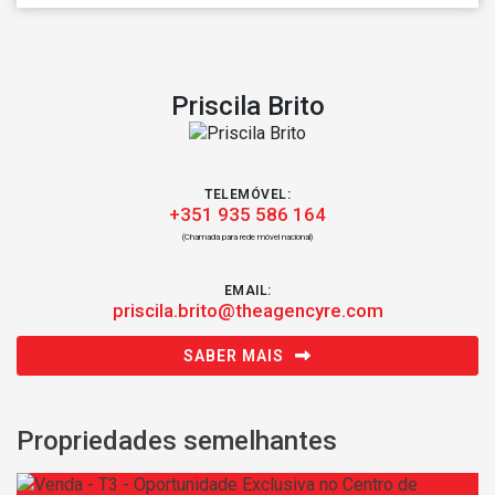
Priscila Brito
TELEMÓVEL:
+351 935 586 164
(Chamada para rede móvel nacional)
EMAIL:
priscila.brito@theagencyre.com
SABER MAIS
Propriedades semelhantes