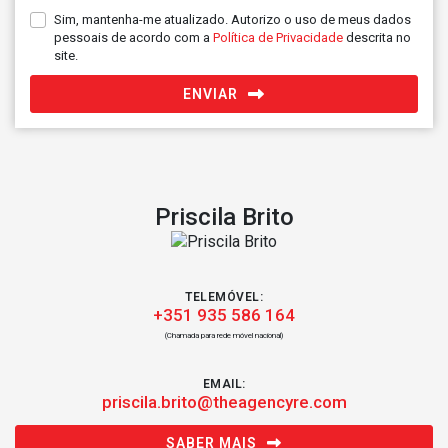
Sim, mantenha-me atualizado. Autorizo o uso de meus dados
pessoais de acordo com a
Política de Privacidade
descrita no
site.
ENVIAR
Priscila Brito
TELEMÓVEL:
+351 935 586 164
(Chamada para rede móvel nacional)
EMAIL:
priscila.brito@theagencyre.com
SABER MAIS