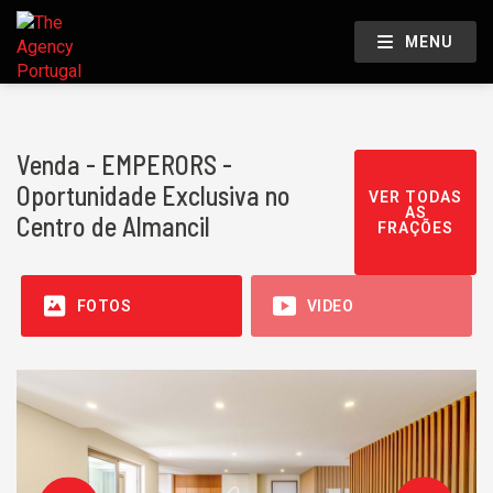
MENU
Venda - EMPERORS -
Oportunidade Exclusiva no
VER TODAS
AS
Centro de Almancil
FRAÇÕES
FOTOS
VIDEO