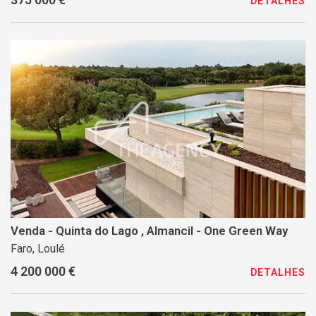
DETALHES
Venda - Quinta do Lago , Almancil - One Green Way
Faro, Loulé
4 200 000 €
DETALHES