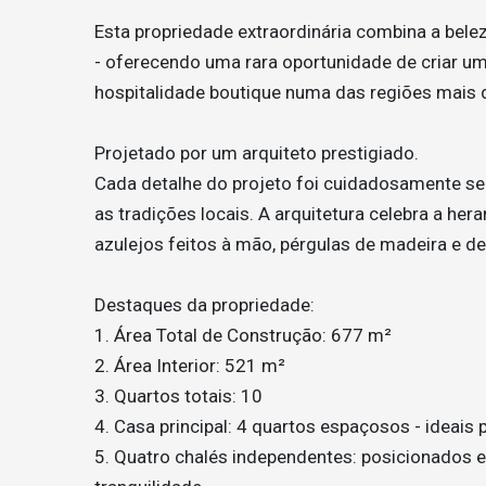
Esta propriedade extraordinária combina a bel
- oferecendo uma rara oportunidade de criar um
hospitalidade boutique numa das regiões mais d
Projetado por um arquiteto prestigiado.
Cada detalhe do projeto foi cuidadosamente se
as tradições locais. A arquitetura celebra a he
azulejos feitos à mão, pérgulas de madeira e d
Destaques da propriedade:
1. Área Total de Construção: 677 m²
2. Área Interior: 521 m²
3. Quartos totais: 10
4. Casa principal: 4 quartos espaçosos - ideais
5. Quatro chalés independentes: posicionados e