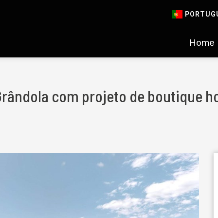
PORTUG
Home
Grândola com projeto de boutique hot