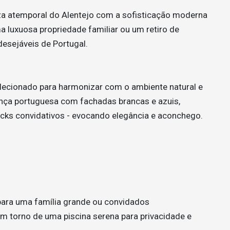
eza atemporal do Alentejo com a sofisticação moderna
a luxuosa propriedade familiar ou um retiro de
esejáveis de Portugal.
lecionado para harmonizar com o ambiente natural e
rança portuguesa com fachadas brancas e azuis,
ecks convidativos - evocando elegância e aconchego.
 para uma família grande ou convidados
m torno de uma piscina serena para privacidade e