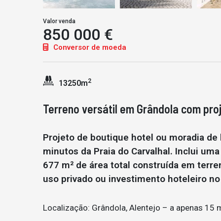
Valor venda
850 000 €
Conversor de moeda
2
13250m
Terreno versátil em Grândola com proj
Projeto de boutique hotel ou moradia de
minutos da Praia do Carvalhal. Inclui uma
677 m² de área total construída em terren
uso privado ou investimento hoteleiro no
Localização: Grândola, Alentejo – a apenas 15 m