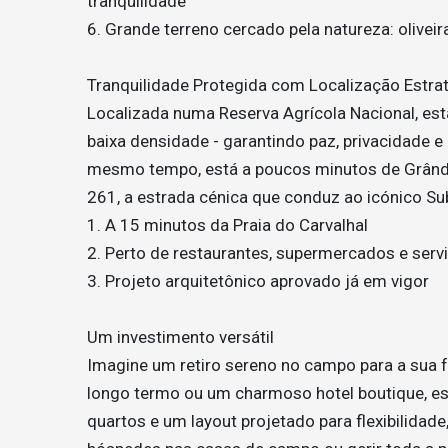
tranquilidade
6. Grande terreno cercado pela natureza: olive
Tranquilidade Protegida com Localização Estra
Localizada numa Reserva Agrícola Nacional, est
baixa densidade - garantindo paz, privacidade 
mesmo tempo, está a poucos minutos de Grândo
261, a estrada cénica que conduz ao icónico S
1. A 15 minutos da Praia do Carvalhal
2. Perto de restaurantes, supermercados e serv
3. Projeto arquitetônico aprovado já em vigor
Um investimento versátil
Imagine um retiro sereno no campo para a sua 
longo termo ou um charmoso hotel boutique, es
quartos e um layout projetado para flexibilidad