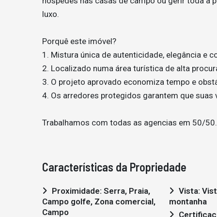
hóspedes nas casas de campo ou gerir toda a
luxo.
Porquê este imóvel?
1. Mistura única de autenticidade, elegância e
2. Localizado numa área turística de alta procu
3. O projeto aprovado economiza tempo e obst
4. Os arredores protegidos garantem que suas 
Trabalhamos com todas as agencias em 50/50.
Características da Propriedade
Proximidade: Serra, Praia,
Vista: Vista campo , Vista
Campo golfe, Zona comercial,
montanha
Campo
Certificação energética: