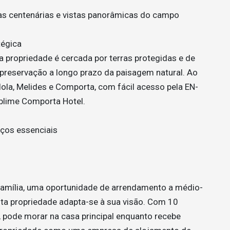
iras centenárias e vistas panorâmicas do campo
tégica
a propriedade é cercada por terras protegidas e de
e preservação a longo prazo da paisagem natural. Ao
la, Melides e Comporta, com fácil acesso pela EN-
ublime Comporta Hotel.
iços essenciais
família, uma oportunidade de arrendamento a médio-
ta propriedade adapta-se à sua visão. Com 10
e, pode morar na casa principal enquanto recebe