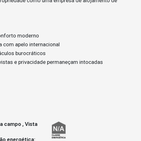
 propriedade como uma empresa de alojamento de
 conforto moderno
ra com apelo internacional
áculos burocráticos
vistas e privacidade permaneçam intocadas