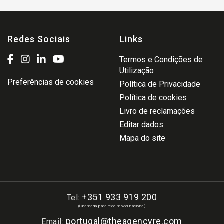
Redes Sociais
Links
Termos e Condições de
Utilização
Preferências de cookies
Política de Privacidade
Política de cookies
Livro de reclamações
Editar dados
Mapa do site
+351 933 919 200
Tel:
(Chamada para rede móvel nacional)
portugal@theagencyre.com
Email: