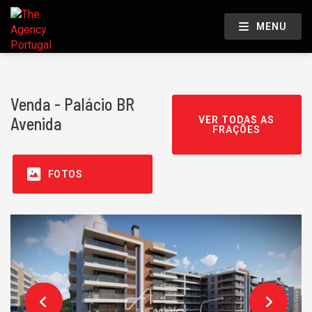
MENU
Venda - Palácio BR
Avenida
VER TODAS AS
FRAÇÕES
FOTOS