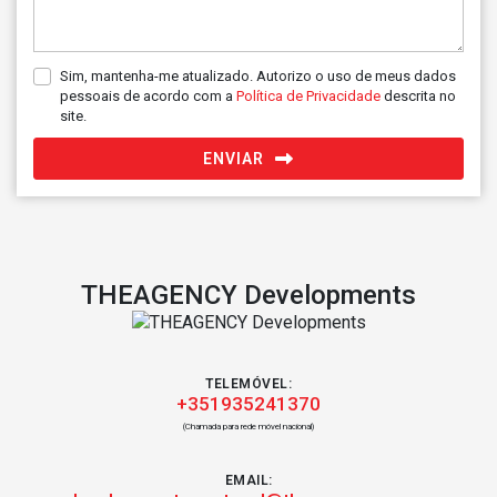
Sim, mantenha-me atualizado. Autorizo o uso de meus dados
pessoais de acordo com a
Política de Privacidade
descrita no
site.
ENVIAR
THEAGENCY Developments
TELEMÓVEL:
+351935241370
(Chamada para rede móvel nacional)
EMAIL: