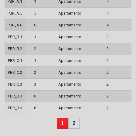
PBR_A.1
1
Apartamento
4
PBR_A.5
5
Apartamento
4
PBR_A.6
6
Apartamento
4
PBR_B.1
1
Apartamento
3
PBR_B.2
2
Apartamento
3
PBR_C.1
1
Apartamento
2
PBR_C.2
2
Apartamento
2
PBR_C.3
3
Apartamento
2
PBR_D.0
0
Apartamento
2
PBR_D.6
6
Apartamento
2
1
2