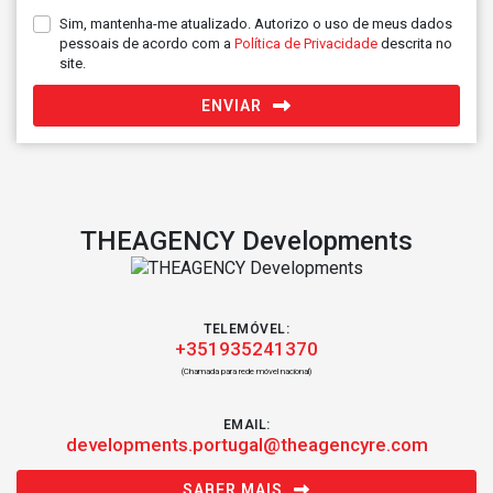
Sim, mantenha-me atualizado. Autorizo o uso de meus dados
pessoais de acordo com a
Política de Privacidade
descrita no
site.
ENVIAR
THEAGENCY Developments
TELEMÓVEL:
+351935241370
(Chamada para rede móvel nacional)
EMAIL:
developments.portugal@theagencyre.com
SABER MAIS