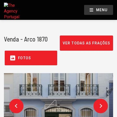
MENU
Venda - Arco 1870
VER TODAS AS FRAÇÕES
FOTOS