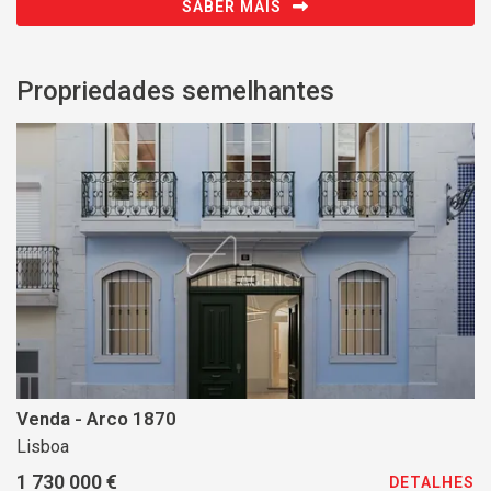
SABER MAIS
Propriedades semelhantes
Venda - Arco 1870
Lisboa
1 730 000 €
DETALHES