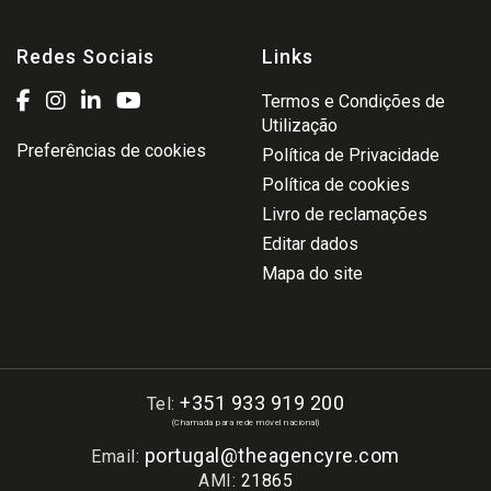
Redes Sociais
Links
Termos e Condições de
Utilização
Preferências de cookies
Política de Privacidade
Política de cookies
Livro de reclamações
Editar dados
Mapa do site
+351 933 919 200
Tel:
(Chamada para rede móvel nacional)
portugal@theagencyre.com
Email:
AMI:
21865