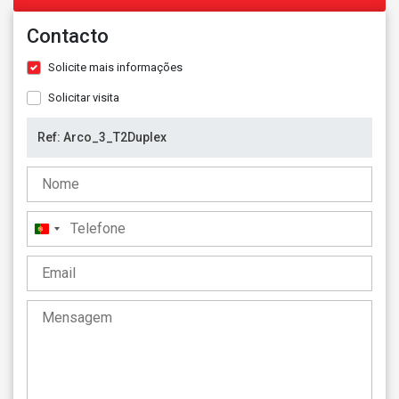
Contacto
Solicite mais informações
Solicitar visita
Portugal
+351