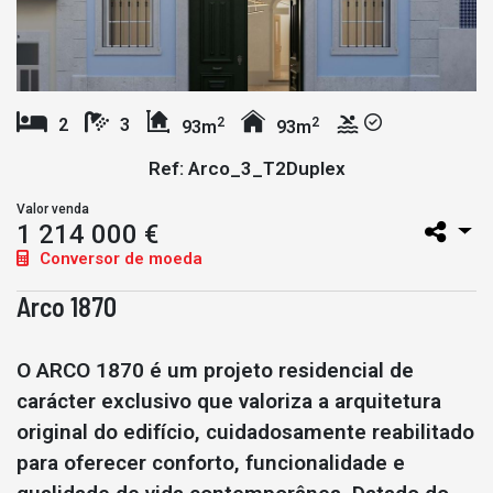
2
2
2
3
93m
93m
Ref: Arco_3_T2Duplex
Valor venda
1 214 000 €
Conversor de moeda
Arco 1870
O ARCO 1870 é um projeto residencial de
carácter exclusivo que valoriza a arquitetura
original do edifício, cuidadosamente reabilitado
para oferecer conforto, funcionalidade e