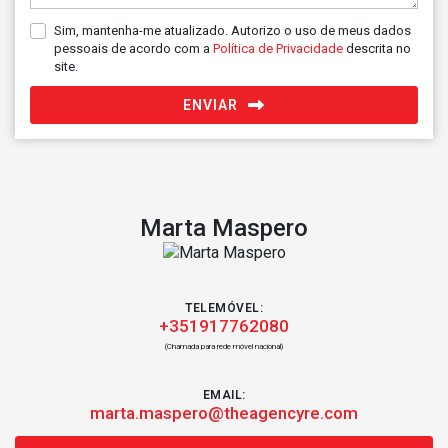
Sim, mantenha-me atualizado. Autorizo o uso de meus dados
pessoais de acordo com a
Política de Privacidade
descrita no
site.
ENVIAR
Marta Maspero
TELEMÓVEL:
+351917762080
(Chamada para rede móvel nacional)
EMAIL:
marta.maspero@theagencyre.com