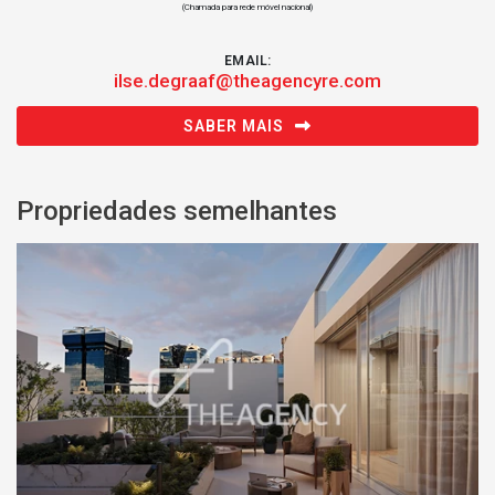
(Chamada para rede móvel nacional)
EMAIL:
ilse.degraaf@theagencyre.com
SABER MAIS
Propriedades semelhantes