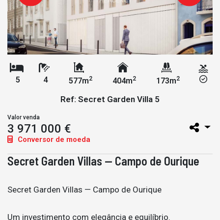
2
2
2
5
4
577m
404m
173m
Ref: Secret Garden Villa 5
Valor venda
3 971 000 €
Conversor de moeda
Secret Garden Villas — Campo de Ourique
Secret Garden Villas — Campo de Ourique
Um investimento com elegância e equilíbrio.