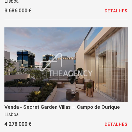
Lisboa
3 686 000 €
DETALHES
Venda - Secret Garden Villas — Campo de Ourique
Lisboa
4 278 000 €
DETALHES