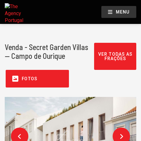
MENU
Venda - Secret Garden Villas
— Campo de Ourique
VER TODAS AS
FRAÇÕES
FOTOS