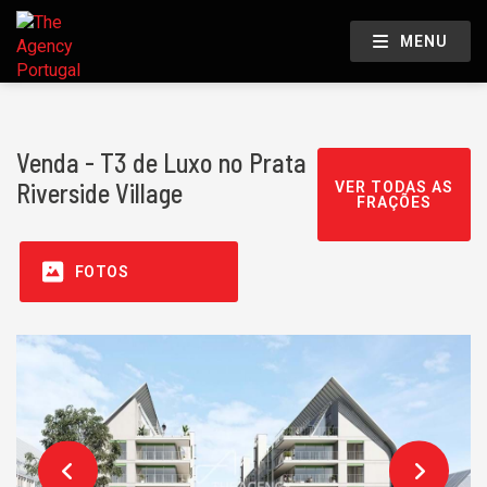
MENU
Venda - T3 de Luxo no Prata
Riverside Village
VER TODAS AS
FRAÇÕES
FOTOS