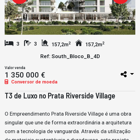
2
2
3
3
157,2m
157,2m
Ref: South_Bloco_B_4D
Valor venda
1 350 000 €
Conversor de moeda
T3 de Luxo no Prata Riverside Village
O Empreendimento Prata Riverside Village é uma obra
singular que une de forma extraordinária a arquitetura
com a tecnologia de vanguarda. Através da utilização
de materiais sustentáveis e duradouros, este projeto