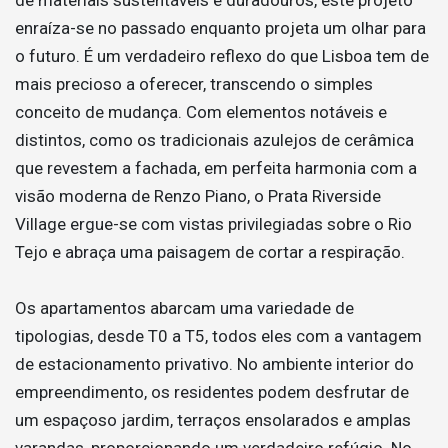
enraíza-se no passado enquanto projeta um olhar para
o futuro. É um verdadeiro reflexo do que Lisboa tem de
mais precioso a oferecer, transcendo o simples
conceito de mudança. Com elementos notáveis e
distintos, como os tradicionais azulejos de cerâmica
que revestem a fachada, em perfeita harmonia com a
visão moderna de Renzo Piano, o Prata Riverside
Village ergue-se com vistas privilegiadas sobre o Rio
Tejo e abraça uma paisagem de cortar a respiração.
Os apartamentos abarcam uma variedade de
tipologias, desde T0 a T5, todos eles com a vantagem
de estacionamento privativo. No ambiente interior do
empreendimento, os residentes podem desfrutar de
um espaçoso jardim, terraços ensolarados e amplas
varandas, proporcionando um verdadeiro refúgio. No