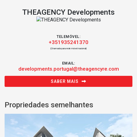
THEAGENCY Developments
TELEMÓVEL:
+351935241370
(Chamada para rede móvel nacional)
EMAIL:
developments.portugal@theagencyre.com
SABER MAIS
Propriedades semelhantes