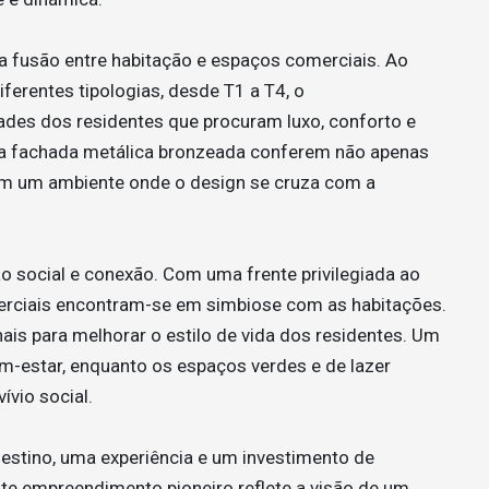
a fusão entre habitação e espaços comerciais. Ao
ferentes tipologias, desde T1 a T4, o
des dos residentes que procuram luxo, conforto e
 a fachada metálica bronzeada conferem não apenas
m um ambiente onde o design se cruza com a
o social e conexão. Com uma frente privilegiada ao
rciais encontram-se em simbiose com as habitações.
is para melhorar o estilo de vida dos residentes. Um
-estar, enquanto os espaços verdes e de lazer
vio social.
stino, uma experiência e um investimento de
ste empreendimento pioneiro reflete a visão de um