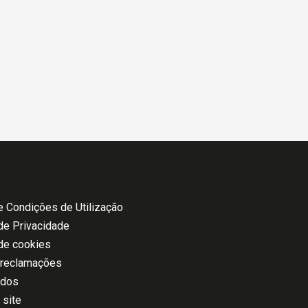
 Condições de Utilização
 de Privacidade
 de cookies
 reclamações
ados
 site