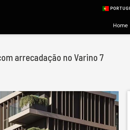
PORTUG
Home
com arrecadação no Varino 7