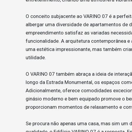
O conceito subjacente ao VARINO 07 é a perfeit
albergar uma diversidade de apartamentos de di
empreendimento satisfaz as variadas necessida
funcionalidade. A arquitetura contemporânea e
uma estética impressionante, mas também cria
utilidade.
O VARINO 07 também abraça a ideia de interaçã
longo da Estrada Monumental, os espaços come
Adicionalmente, oferece comodidades exceciona
ginásio moderno e bem equipado promove o bem
proporcionam momentos de relaxamento e conví
Se procura não apenas uma casa, mas sim um de
qualidade, o Edifício VARINO 07 é a resposta. E