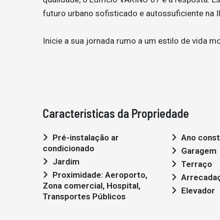
futuro urbano sofisticado e autossuficiente na I
Inicie a sua jornada rumo a um estilo de vida m
Características da Propriedade
Pré-instalação ar
Ano const
condicionado
Garagem
Jardim
Terraço
Proximidade: Aeroporto,
Arrecada
Zona comercial, Hospital,
Elevador
Transportes Públicos