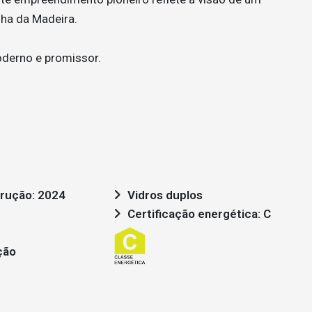
lha da Madeira.
oderno e promissor.
rução: 2024
Vidros duplos
Certificação energética: C
ção