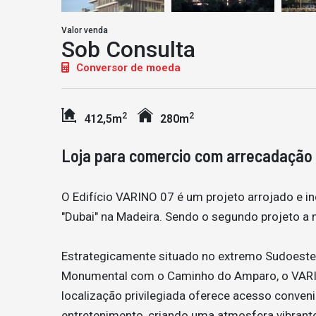
Valor venda
Sob Consulta
Conversor de moeda
2
2
412,5m
280m
Loja para comercio com arrecadação 
O Edifício VARINO 07 é um projeto arrojado e i
"Dubai" na Madeira. Sendo o segundo projeto a
Estrategicamente situado no extremo Sudoest
Monumental com o Caminho do Amparo, o VARINO
localização privilegiada oferece acesso conveni
entretenimento, criando uma atmosfera vibrante