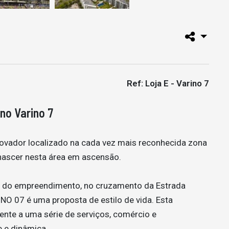
Ref: Loja E - Varino 7
no Varino 7
novador localizado na cada vez mais reconhecida zona
 nascer nesta área em ascensão.
e do empreendimento, no cruzamento da Estrada
 07 é uma proposta de estilo de vida. Esta
ente a uma série de serviços, comércio e
 e dinâmica.