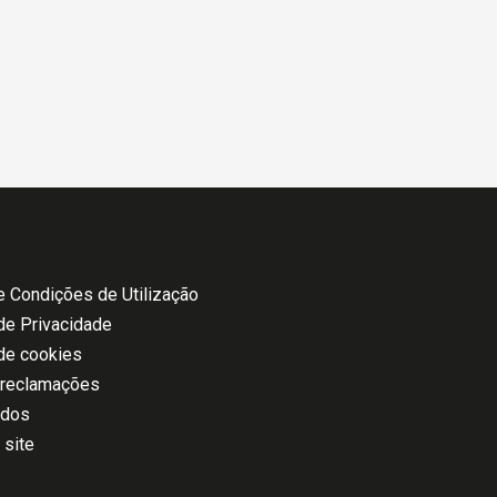
 Condições de Utilização
 de Privacidade
 de cookies
 reclamações
ados
 site