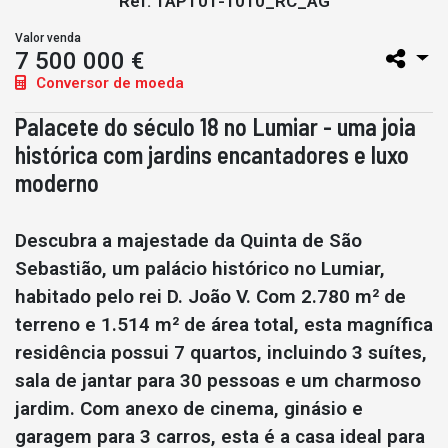
Ref: TAPT01-1010_RC_AG
Valor venda
7 500 000 €
Conversor de moeda
Palacete do século 18 no Lumiar - uma joia
histórica com jardins encantadores e luxo
moderno
Descubra a majestade da Quinta de São
Sebastião, um palácio histórico no Lumiar,
habitado pelo rei D. João V. Com 2.780 m² de
terreno e 1.514 m² de área total, esta magnífica
residência possui 7 quartos, incluindo 3 suítes,
sala de jantar para 30 pessoas e um charmoso
jardim. Com anexo de cinema, ginásio e
garagem para 3 carros, esta é a casa ideal para