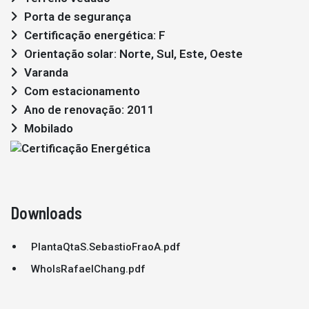
Porta de segurança
Certificação energética: F
Orientação solar: Norte, Sul, Este, Oeste
Varanda
Com estacionamento
Ano de renovação: 2011
Mobilado
Downloads
PlantaQtaS.SebastioFraoA.pdf
WhoIsRafaelChang.pdf