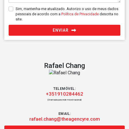
Sim, mantenha-me atualizado. Autorizo o uso de meus dados
pessoais de acordo com a
Política de Privacidade
descrita no
site.
ENVIAR
Rafael Chang
TELEMÓVEL:
+351910284462
(Chamada para rede móvel nacional)
EMAIL:
rafael.chang@theagencyre.com