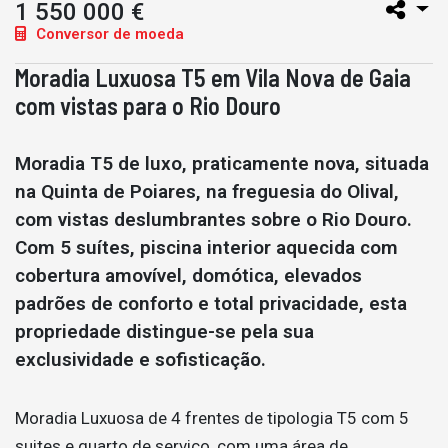
1 550 000 €
Conversor de moeda
Moradia Luxuosa T5 em Vila Nova de Gaia
com vistas para o Rio Douro
Moradia T5 de luxo, praticamente nova, situada
na Quinta de Poiares, na freguesia do Olival,
com vistas deslumbrantes sobre o Rio Douro.
Com 5 suítes, piscina interior aquecida com
cobertura amovível, domótica, elevados
padrões de conforto e total privacidade, esta
propriedade distingue-se pela sua
exclusividade e sofisticação.
Moradia Luxuosa de 4 frentes de tipologia T5 com 5
suites e quarto de serviço, com uma área de