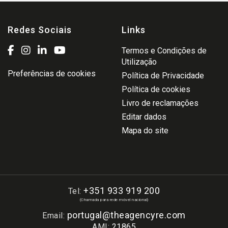
Redes Sociais
Links
Termos e Condições de
Utilização
Preferências de cookies
Política de Privacidade
Política de cookies
Livro de reclamações
Editar dados
Mapa do site
+351 933 919 200
Tel:
(Chamada para rede móvel nacional)
portugal@theagencyre.com
Email:
AMI:
21865