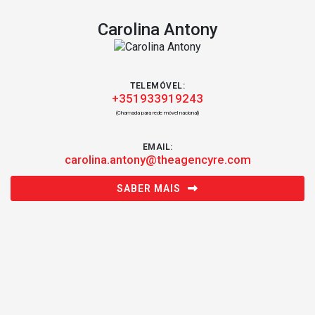
Carolina Antony
TELEMÓVEL:
+351933919243
(Chamada para rede móvel nacional)
EMAIL:
carolina.antony@theagencyre.com
SABER MAIS