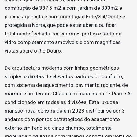
construção de 387,5 m2 e com jardim de 300m2 e
piscina aquecida e com orientação Este/Sul/Oeste e
protegida a Norte, que pode estar aberta ou ficar
totalmente fechada por enormes portas e tecto de
vidro completamente amovíveis e com magnificas
vistas sobre o Rio Douro.
De arquitectura moderna com linhas geométricas
simples e diretas de elevados padrões de conforto,
com sistema de aquecimento, pavimento radiante, de
mármore no Rés-do-Chão e em madeira no 1º Piso e Ar
condicionado em todas as divisões. Esta luxuosa
mansão nova, construída em 2023 distribui-se por 3
andares com pontos estratégicos de acabamento
externo em fenólico cinza chumbo, totalmente
mobiliada e equipada com varanda coberta em volta de