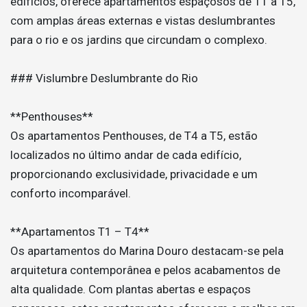
edifícios, oferece apartamentos espaçosos de T1 a T5,
com amplas áreas externas e vistas deslumbrantes
para o rio e os jardins que circundam o complexo.
### Vislumbre Deslumbrante do Rio
**Penthouses**
Os apartamentos Penthouses, de T4 a T5, estão
localizados no último andar de cada edifício,
proporcionando exclusividade, privacidade e um
conforto incomparável.
**Apartamentos T1 – T4**
Os apartamentos do Marina Douro destacam-se pela
arquitetura contemporânea e pelos acabamentos de
alta qualidade. Com plantas abertas e espaços