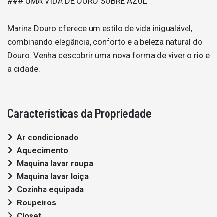
### UMA VIDA DE OURO SOBRE AZUL
Marina Douro oferece um estilo de vida inigualável,
combinando elegância, conforto e a beleza natural do
Douro. Venha descobrir uma nova forma de viver o rio e
a cidade.
Características da Propriedade
Ar condicionado
Aquecimento
Maquina lavar roupa
Maquina lavar loiça
Cozinha equipada
Roupeiros
Closet