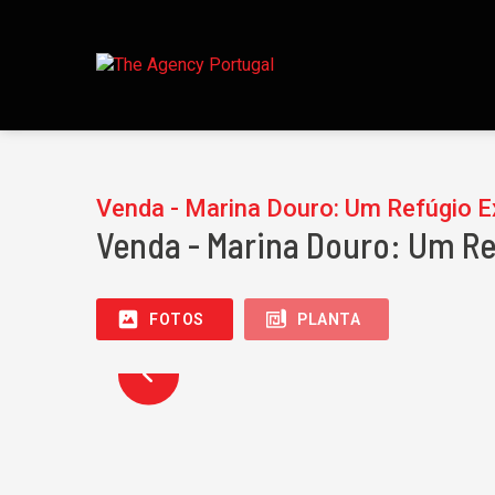
Venda - Marina Douro: Um Refúgio E
Venda - Marina Douro: Um Re
FOTOS
PLANTA