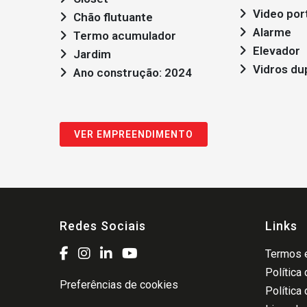
Video por
Chão flutuante
Alarme
Termo acumulador
Elevador
Jardim
Vidros du
Ano construção: 2024
VER EMPREENDIMENTO
Redes Sociais
Links
Termos e
Política
Preferências de cookies
Política