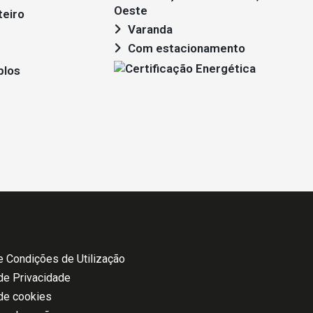
Oeste
teiro
Varanda
Com estacionamento
plos
 Condições de Utilização
 de Privacidade
 de cookies