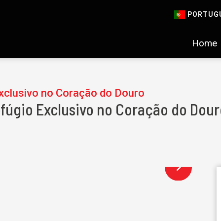
PORTUG
Home
xclusivo no Coração do Douro
fúgio Exclusivo no Coração do Dour