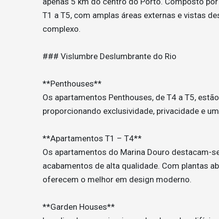
apenas 5 km do centro do Porto. Composto por 
T1 a T5, com amplas áreas externas e vistas de
complexo.
### Vislumbre Deslumbrante do Rio
**Penthouses**
Os apartamentos Penthouses, de T4 a T5, estão 
proporcionando exclusividade, privacidade e um
**Apartamentos T1 – T4**
Os apartamentos do Marina Douro destacam-se 
acabamentos de alta qualidade. Com plantas a
oferecem o melhor em design moderno.
**Garden Houses**