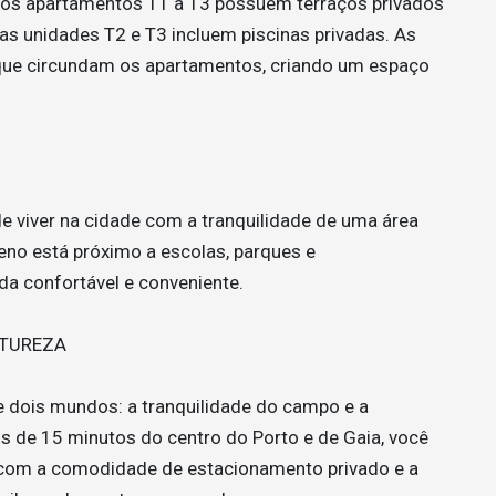
o, os apartamentos T1 a T3 possuem terraços privados
as unidades T2 e T3 incluem piscinas privadas. As
 que circundam os apartamentos, criando um espaço
e viver na cidade com a tranquilidade de uma área
no está próximo a escolas, parques e
da confortável e conveniente.
ATUREZA
e dois mundos: a tranquilidade do campo e a
s de 15 minutos do centro do Porto e de Gaia, você
a, com a comodidade de estacionamento privado e a