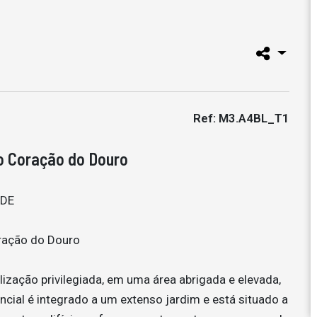
Ref: M3.A4BL_T1
no Coração do Douro
ADE
ração do Douro
ização privilegiada, em uma área abrigada e elevada,
cial é integrado a um extenso jardim e está situado a