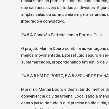
Localizados no primeiro andar de cada edifíci
que são acessíveis de todas as divisões. Algum
amplas salas de estar se abrem para varandas
integrado e convidativo.
### A Conexão Perfeita com o Porto e Gaia
O projeto Marina Douro combina as vantagens d
menos movimentada. Este refúgio seguro e sere
supermercados, proporcionando um estilo de vi
### A 5 KM DO PORTO, E A 5 SEGUNDOS DA N
Morar no Marina Douro é desfrutar do melhor d
conveniência da vida urbana. Localizado a meno
estará perto de tudo o que precisa no dia a di