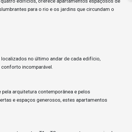
quatro edifícios, oferece apartamentos espaçosos de
slumbrantes para o rio e os jardins que circundam o
localizados no último andar de cada edifício,
 conforto incomparável.
pela arquitetura contemporânea e pelos
bertas e espaços generosos, estes apartamentos