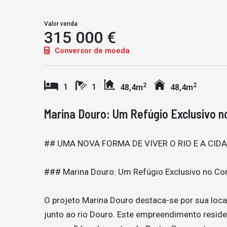
Valor venda
315 000 €
Conversor de moeda
2
2
1
1
48,4m
48,4m
Marina Douro: Um Refúgio Exclusivo 
## UMA NOVA FORMA DE VIVER O RIO E A CID
### Marina Douro: Um Refúgio Exclusivo no Co
O projeto Marina Douro destaca-se por sua local
junto ao rio Douro. Este empreendimento residen