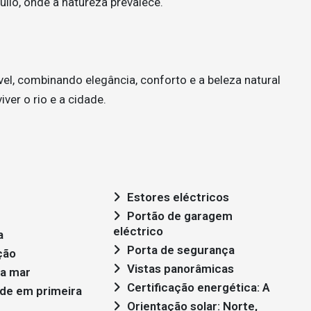
uilo, onde a natureza prevalece.
vel, combinando elegância, conforto e a beleza natural
er o rio e a cidade.
Estores eléctricos
Portão de garagem
eléctrico
a
Porta de segurança
ção
Vistas panorâmicas
ta mar
Certificação energética: A
Orientação solar: Norte,