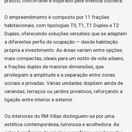
prático, confortável e inspirado pela vivência costeira.
O empreendimento é composto por 11 frações
habitacionais, com tipologias T0, T1, T1 Duplex e T2
Duplex, oferecendo soluções versáteis que se adaptam
a diferentes perfis de ocupação — desde habitação
própria a investimento. As áreas variam entre opções
mais compactas, ideais para um estilo de vida urbano,
e frações duplex de maiores dimensões, que
privilegiam a amplitude e a separação entre zonas
sociais e privadas. Várias unidades dispõem ainda de
varandas, terraços ou jardins privativos, reforçando a
ligação entre interior e exterior.
Os interiores do RM Villas distinguem-se por uma
estética contemporânea, luminosa e acolhedora. As