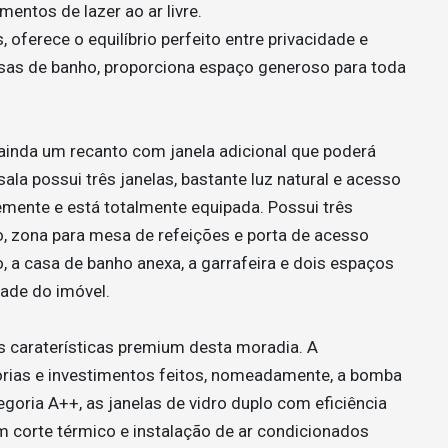
entos de lazer ao ar livre.
 oferece o equilíbrio perfeito entre privacidade e
asas de banho, proporciona espaço generoso para toda
 ainda um recanto com janela adicional que poderá
sala possui três janelas, bastante luz natural e acesso
emente e está totalmente equipada. Possui três
io, zona para mesa de refeições e porta de acesso
, a casa de banho anexa, a garrafeira e dois espaços
dade do imóvel.
as caraterísticas premium desta moradia. A
lhorias e investimentos feitos, nomeadamente, a bomba
egoria A++, as janelas de vidro duplo com eficiência
om corte térmico e instalação de ar condicionados