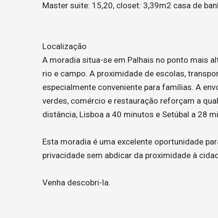
Master suite: 15,20, closet: 3,39m2 casa de ba
Localização
A moradia situa-se em Palhais no ponto mais a
rio e campo. A proximidade de escolas, transpor
especialmente conveniente para famílias. A envo
verdes, comércio e restauração reforçam a qual
distância, Lisboa a 40 minutos e Setúbal a 28 m
Esta moradia é uma excelente oportunidade par
privacidade sem abdicar da proximidade à cida
Venha descobri-la.