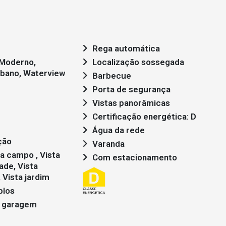
Rega automática
Localização sossegada
rbano, Waterview
Barbecue
Porta de segurança
Vistas panorâmicas
Certificação energética: D
Água da rede
ção
Varanda
Com estacionamento
dade, Vista
 Vista jardim
plos