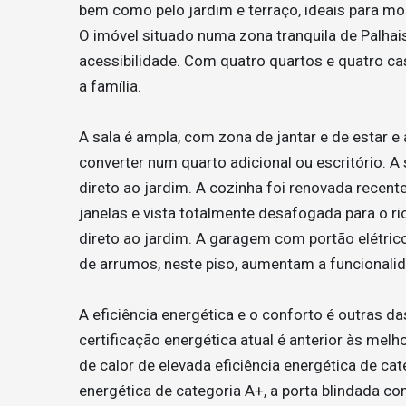
bem como pelo jardim e terraço, ideais para mom
O imóvel situado numa zona tranquila de Palhais,
acessibilidade. Com quatro quartos e quatro c
a família.
A sala é ampla, com zona de jantar e de estar e
converter num quarto adicional ou escritório. A 
direto ao jardim. A cozinha foi renovada recent
janelas e vista totalmente desafogada para o r
direto ao jardim. A garagem com portão elétrico
de arrumos, neste piso, aumentam a funcionali
A eficiência energética e o conforto é outras d
certificação energética atual é anterior às me
de calor de elevada eficiência energética de cat
energética de categoria A+, a porta blindada c