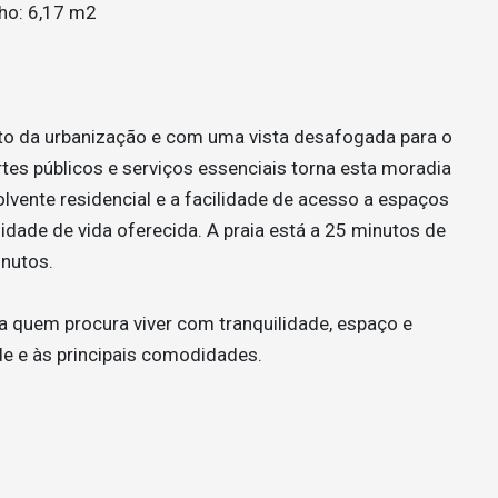
nho: 6,17 m2
lto da urbanização e com uma vista desafogada para o
tes públicos e serviços essenciais torna esta moradia
lvente residencial e a facilidade de acesso a espaços
idade de vida oferecida. A praia está a 25 minutos de
inutos.
a quem procura viver com tranquilidade, espaço e
de e às principais comodidades.