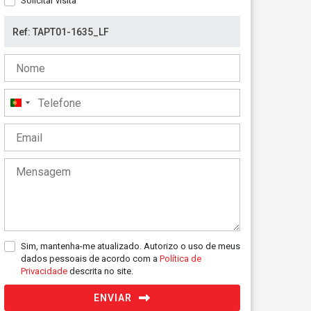
Solicitar visita
Portugal
+351
Sim, mantenha-me atualizado. Autorizo o uso de meus
dados pessoais de acordo com a
Política de
Privacidade
descrita no site.
ENVIAR