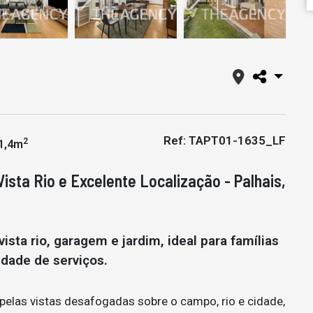
Ref: TAPT01-1635_LF
2
1,4m
sta Rio e Excelente Localização - Palhais,
ista rio, garagem e jardim, ideal para famílias
idade de serviços.
 pelas vistas desafogadas sobre o campo, rio e cidade,