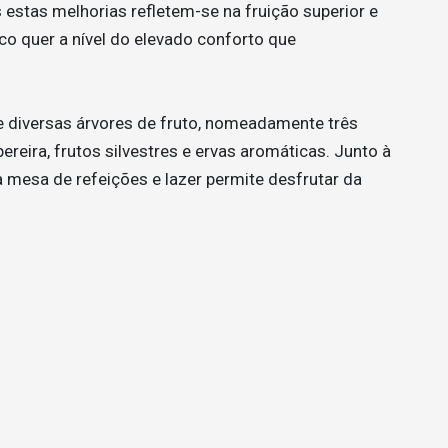
 estas melhorias refletem-se na fruição superior e
co quer a nível do elevado conforto que
 e diversas árvores de fruto, nomeadamente três
spereira, frutos silvestres e ervas aromáticas. Junto à
a mesa de refeições e lazer permite desfrutar da