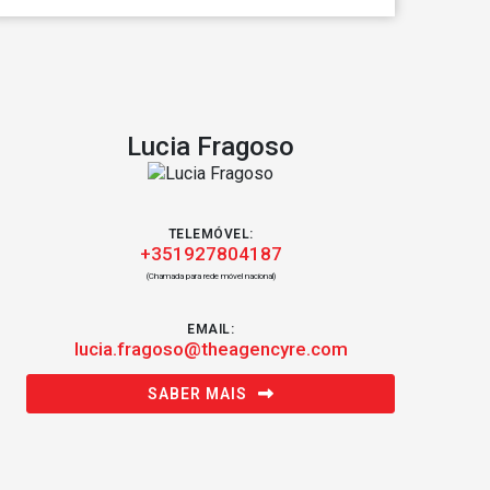
Lucia Fragoso
TELEMÓVEL:
+351927804187
(Chamada para rede móvel nacional)
EMAIL:
lucia.fragoso@theagencyre.com
SABER MAIS