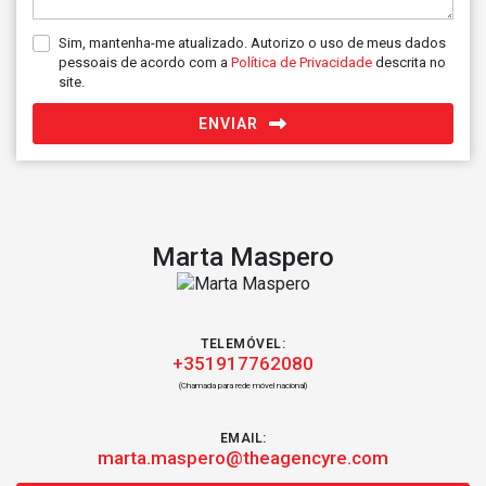
Sim, mantenha-me atualizado. Autorizo o uso de meus dados
pessoais de acordo com a
Política de Privacidade
descrita no
site.
ENVIAR
Marta Maspero
TELEMÓVEL:
+351917762080
(Chamada para rede móvel nacional)
EMAIL:
marta.maspero@theagencyre.com