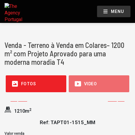
MENU
Venda - Terreno à Venda em Colares– 1200
m² com Projeto Aprovado para uma
moderna moradia T4
FOTOS
VIDEO
2
1210m
Ref: TAPT01-1515_MM
Valor venda