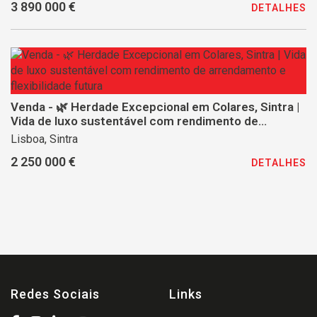
3 890 000 €
DETALHES
Venda - 🌿 Herdade Excepcional em Colares, Sintra |
Vida de luxo sustentável com rendimento de
arrendamento e flexibilidade futura
Lisboa, Sintra
2 250 000 €
DETALHES
Redes Sociais
Links