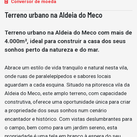
Conversor de moeda
Terreno urbano na Aldeia do Meco
Terreno urbano na Aldeia do Meco com mais de
4.000m², ideal para construir a casa dos seus
sonhos perto da natureza e do mar.
Abrace um estilo de vida tranquilo e natural nesta vila,
onde ruas de paralelepípedos e sabores locais
aguardam a cada esquina. Situado na pitoresca vila da
Aldeia do Meco, este amplo terreno, com capacidade
construtiva, oferece uma oportunidade única para criar
a propriedade dos seus sonhos num cenário
encantador e histórico. Com vistas deslumbrantes para
o campo, bem como para um jardim sereno, esta
propriedade é uma tela em branco à espera do seu