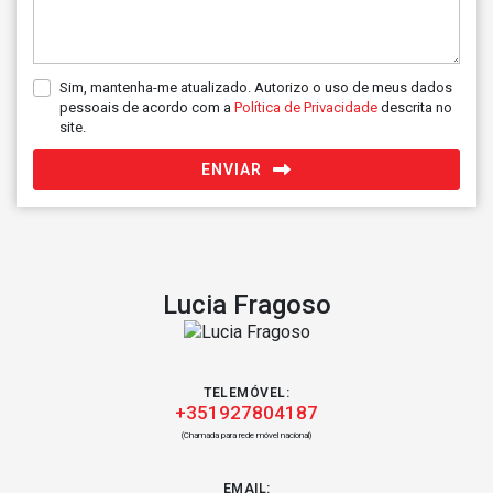
Sim, mantenha-me atualizado. Autorizo o uso de meus dados
pessoais de acordo com a
Política de Privacidade
descrita no
site.
ENVIAR
Lucia Fragoso
TELEMÓVEL:
+351927804187
(Chamada para rede móvel nacional)
EMAIL: