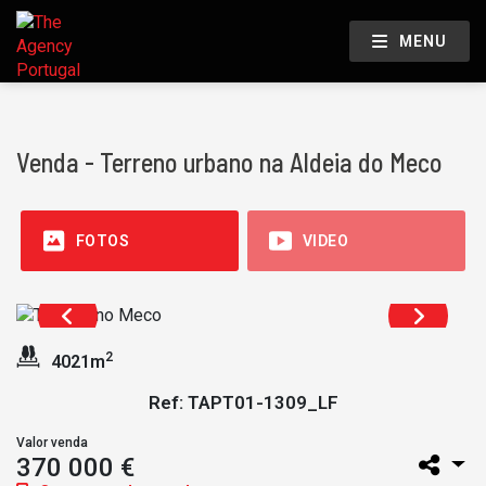
MENU
Venda - Terreno urbano na Aldeia do Meco
FOTOS
VIDEO
2
4021m
Ref: TAPT01-1309_LF
Valor venda
370 000 €