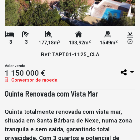
2
2
2
3
3
177,18m
133,92m
1549m
Ref: TAPT01-1125_CLA
Valor venda
1 150 000 €
Conversor de moeda
Quinta Renovada com Vista Mar
Quinta totalmente renovada com vista mar,
situada em Santa Bárbara de Nexe, numa zona
tranquila e sem saída, garantindo total
privacidade. Com 3 quartos e potencial de