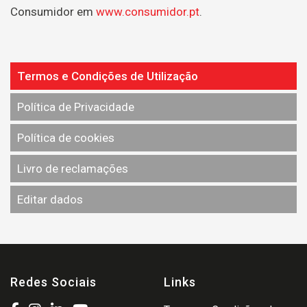
Consumidor em
www.consumidor.pt
.
Termos e Condições de Utilização
Política de Privacidade
Política de cookies
Livro de reclamações
Editar dados
Redes Sociais
Links