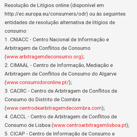
Resolução de Litígios online (disponível em
http://ec.europa.eu/consumers/odr) ou às seguintes
entidades de resolução alternativa de litígios de
consumo:
1. CNIACC - Centro Nacional de Informação e
Arbitragem de Conflitos de Consumo
(
www.arbitragemdeconsumo.org)
;
2. CIMAAL - Centro de Informação, Mediação e
Arbitragem de Conflitos de Consumo do Algarve
(
www.consumidoronline.pt/
);
3. CACRC - Centro de Arbitragem de Conflitos de
Consumo do Distrito de Coimbra
(
www.centrodearbitragemdecoimbra.com
);
4. CACCL - Centro de Arbitragem de Conflitos de
Consumo de Lisboa (
www.centroarbitragemlisboa.pt
);
5. CICAP - Centro de Informação de Consumo e