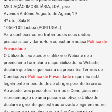
MEDIAÇÃO IMOBILIÁRIA, LDA., para:
Avenida António Augusto de Aguiar, 19
4º dto., Sala B
1050-102 Lisboa (PORTUGAL)
Para conhecer como tratamos os seus dados
pessoais, convidamo-lo a consultar a nossa
Política de
Privacidade
.
O Utilizador, ao aceder e utilizar o Website e ao
preencher o formulário disponibilizado no Website,
declara que leu e que aceita os presentes Termos de
Condições e
Política de Privacidade
e que não está
legalmente impedido de se obrigar perante terceiros.
Ao aceder aos presentes Termos e Condições em
representação de uma pessoa coletiva, o Utilizador
declara e garante que está autorizado a agir em nome
da mesma e reconhece que a The Agency não é