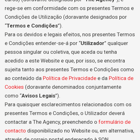
rege-se em conformidade com os presentes Termos e
Condições de Utilização (doravante designados por
“
Termos e Condições
”).
Para os devidos e legais efeitos, nos presentes Termos
e Condições entender-se-á por “
Utilizador
” qualquer
pessoa singular ou coletiva, que aceda ou tenha
acedido a este Website e que, por isso, se encontra
sujeita tanto aos presentes Termos e Condições como
ao conteúdo da
Política de Privacidade
e da
Política de
Cookies
(doravante denominados conjuntamente
como “
Avisos Legais
”).
Para quaisquer esclarecimentos relacionados com os
presentes Termos e Condições, o Utilizador deverá
contactar a The Agency, preenchendo o
formulário de
contacto
disponibilizado no Website ou, em alternativa,
através de correio postal endereçado à SON,