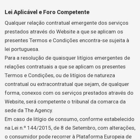
Lei Aplicável e Foro Competente
Qualquer relação contratual emergente dos serviços
prestados através do Website a que se aplicam os
presentes Termos e Condições encontra-se sujeita à
lei portuguesa.
Para a resolução de quaisquer litígios emergentes de
relações contratuais a que se aplicam os presentes
Termos e Condições, ou de litígios de natureza
contratual ou extracontratual que sejam, de qualquer
forma, conexos com os serviços prestados através do
Website, será competente o tribunal da comarca da
sede da The Agency.
Em caso de litígio de consumo, conforme estabelecido
na Lei n.º 144/2015, de 8 de Setembro, com alterações,
o consumidor pode recorrer à Plataforma Europeia de