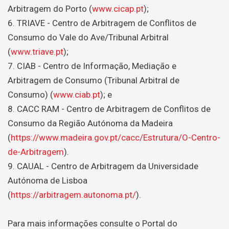
Arbitragem do Porto (
www.cicap.pt
);
6. TRIAVE - Centro de Arbitragem de Conflitos de
Consumo do Vale do Ave/Tribunal Arbitral
(
www.triave.pt
);
7. CIAB - Centro de Informação, Mediação e
Arbitragem de Consumo (Tribunal Arbitral de
Consumo) (
www.ciab.pt
); e
8. CACC RAM - Centro de Arbitragem de Conflitos de
Consumo da Região Autónoma da Madeira
(
https://www.madeira.gov.pt/cacc/Estrutura/O-Centro-
de-Arbitragem
).
9. CAUAL - Centro de Arbitragem da Universidade
Autónoma de Lisboa
(
https://arbitragem.autonoma.pt/
).
Para mais informações consulte o Portal do