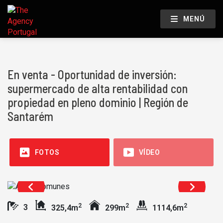
MENÚ
En venta - Oportunidad de inversión:
supermercado de alta rentabilidad con
propiedad en pleno dominio | Región de
Santarém
FOTOS
VÍDEO
2
2
2
3
325,4m
299m
1114,6m