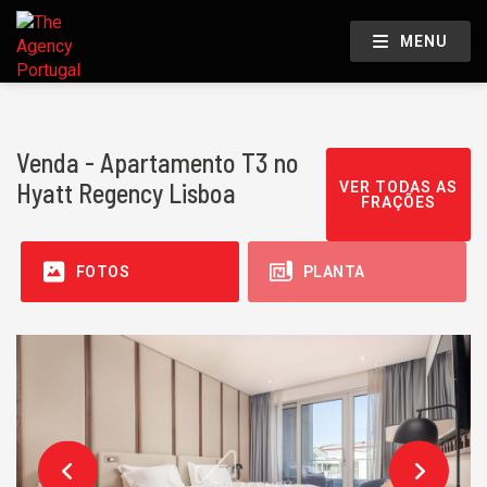
MENU
Venda - Apartamento T3 no
Hyatt Regency Lisboa
VER TODAS AS
FRAÇÕES
FOTOS
PLANTA