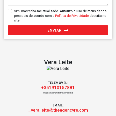
Sim, mantenha-me atualizado. Autorizo o uso de meus dados
pessoais de acordo com a
Política de Privacidade
descrita no
site.
ENVIAR
Vera Leite
TELEMÓVEL:
+351910157881
(Chamada para rede móvel nacional)
EMAIL:
_vera.leite@theagencyre.com