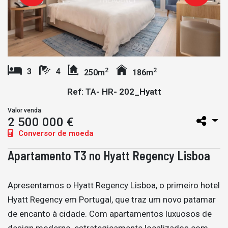
2
2
3
4
250m
186m
Ref: TA- HR- 202_Hyatt
Valor venda
2 500 000 €
Conversor de moeda
Apartamento T3 no Hyatt Regency Lisboa
Apresentamos o Hyatt Regency Lisboa, o primeiro hotel
Hyatt Regency em Portugal, que traz um novo patamar
de encanto à cidade. Com apartamentos luxuosos de
design moderno, estrategicamente localizados com