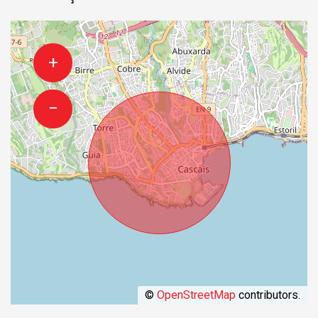
+
−
©
OpenStreetMap
contributors.