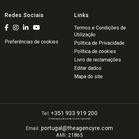
Redes Sociais
Links
Termos e Condições de
Utilização
Preferências de cookies
Política de Privacidade
Política de cookies
Livro de reclamações
Editar dados
Mapa do site
+351 933 919 200
Tel:
(Chamada para rede móvel nacional)
portugal@theagencyre.com
Email:
AMI:
21865