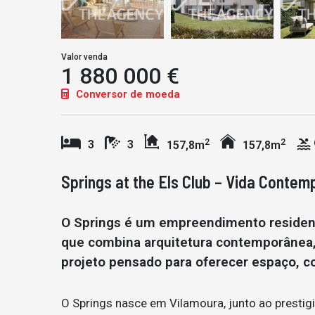
Valor venda
1 880 000 €
Conversor de moeda
2
2
3
3
157,8m
157,8m
Springs at the Els Club – Vida Contem
O Springs é um empreendimento residenci
que combina arquitetura contemporânea
projeto pensado para oferecer espaço, co
O Springs nasce em Vilamoura, junto ao prestigi