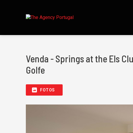
Venda - Springs at the Els C
Golfe
FOTOS