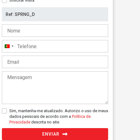
Solicitar visita
Portugal
+351
Sim, mantenha-me atualizado. Autorizo o uso de meus
dados pessoais de acordo com a
Política de
Privacidade
descrita no site.
ENVIAR