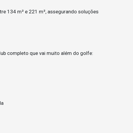
ntre 134 m² e 221 m², assegurando soluções
lub completo que vai muito além do golfe:
da