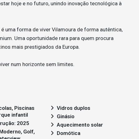
ar hoje e no futuro, unindo inovação tecnológica à
é uma forma de viver Vilamoura de forma autêntica,
remium. Uma oportunidade rara para quem procura
inos mais prestigiados da Europa.
viver num horizonte sem limites.
colas, Piscinas
Vidros duplos
que infantil
Ginásio
rução: 2025
Aquecimento solar
Domótica
aterview