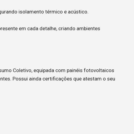
egurando isolamento térmico e acústico.
 presente em cada detalhe, criando ambientes
umo Coletivo, equipada com painéis fotovoltaicos
entes. Possui ainda certificações que atestam o seu