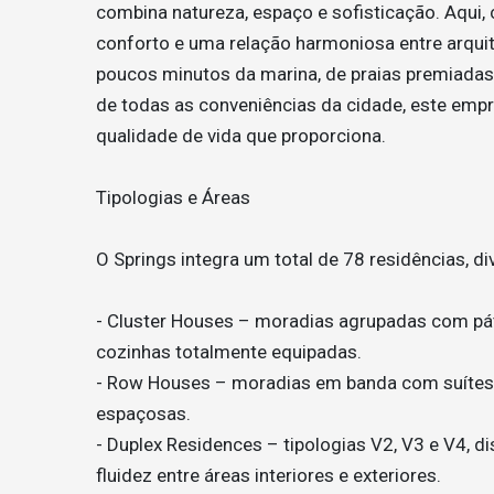
combina natureza, espaço e sofisticação. Aqui, 
conforto e uma relação harmoniosa entre arqui
poucos minutos da marina, de praias premiadas,
de todas as conveniências da cidade, este empr
qualidade de vida que proporciona.
Tipologias e Áreas
O Springs integra um total de 78 residências, di
- Cluster Houses – moradias agrupadas com pátio
cozinhas totalmente equipadas.
- Row Houses – moradias em banda com suítes l
espaçosas.
- Duplex Residences – tipologias V2, V3 e V4, d
fluidez entre áreas interiores e exteriores.