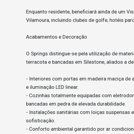
Enquanto residente, beneficiará ainda de um Vi
Vilamoura, incluindo clubes de golfe, hotéis par
Acabamentos e Decoração
O Springs distingue-se pela utilização de mater
terracota e bancadas em Silestone, aliados a d
- Interiores com portas em madeira maciça de 
e iluminação LED linear.
- Cozinhas totalmente equipadas com eletrodom
bancadas em pedra de elevada durabilidade.
- Instalações sanitárias com loiças suspensas 
sofisticação.
- Conforto ambiental garantido por ar condicion