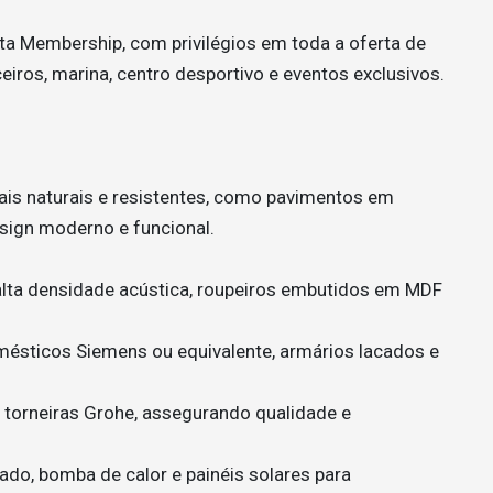
sta Membership, com privilégios em toda a oferta de
ceiros, marina, centro desportivo e eventos exclusivos.
iais naturais e resistentes, como pavimentos em
esign moderno e funcional.
alta densidade acústica, roupeiros embutidos em MDF
ésticos Siemens ou equivalente, armários lacados e
e torneiras Grohe, assegurando qualidade e
ado, bomba de calor e painéis solares para