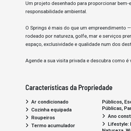
Um projeto desenhado para proporcionar bem-est
responsabilidade ambiental.
O Springs é mais do que um empreendimento — 
rodeado por natureza, golfe, mar e serviços p
espaço, exclusividade e qualidade num dos dest
Agende a sua visita privada e descubra como é 
Características da Propriedade
Ar condicionado
Públicos, Es
Públicas, Par
Cozinha equipada
Ano const
Roupeiros
Lifestyle: Moderno, Golf,
Termo acumulador
Natureza, W