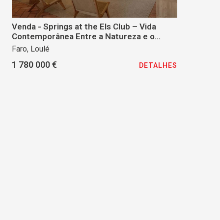
Venda - Springs at the Els Club – Vida
Contemporânea Entre a Natureza e o
Golfe
Faro, Loulé
1 780 000 €
DETALHES