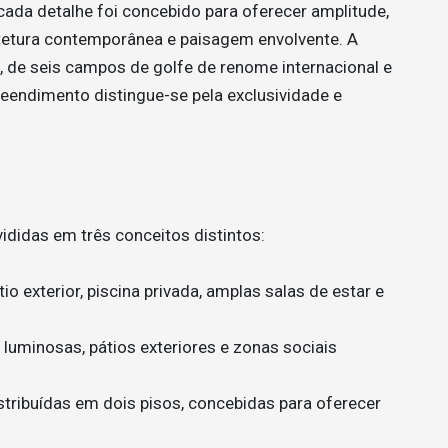
cada detalhe foi concebido para oferecer amplitude,
tetura contemporânea e paisagem envolvente. A
 de seis campos de golfe de renome internacional e
eendimento distingue-se pela exclusividade e
vididas em três conceitos distintos:
 exterior, piscina privada, amplas salas de estar e
uminosas, pátios exteriores e zonas sociais
istribuídas em dois pisos, concebidas para oferecer