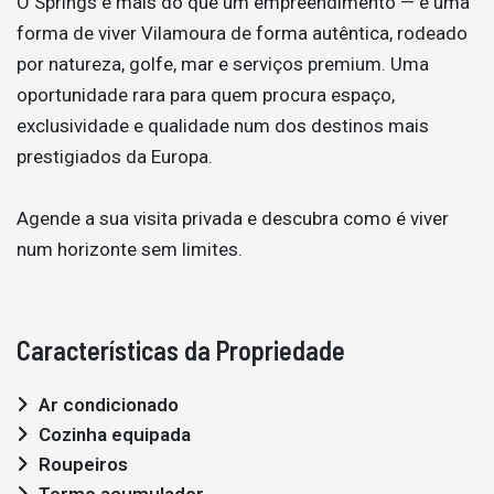
O Springs é mais do que um empreendimento — é uma
forma de viver Vilamoura de forma autêntica, rodeado
por natureza, golfe, mar e serviços premium. Uma
oportunidade rara para quem procura espaço,
exclusividade e qualidade num dos destinos mais
prestigiados da Europa.
Agende a sua visita privada e descubra como é viver
num horizonte sem limites.
Características da Propriedade
Ar condicionado
Cozinha equipada
Roupeiros
Termo acumulador