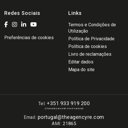
Redes Sociais
Links
Termos e Condições de
Utilização
Preferências de cookies
Política de Privacidade
Política de cookies
Livro de reclamações
Editar dados
Mapa do site
+351 933 919 200
Tel:
(Chamada para rede móvel nacional)
portugal@theagencyre.com
Email:
AMI:
21865