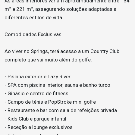
As áreas interiores variam aproximadamente entre 134
m² e 221 m², assegurando soluções adaptadas a
diferentes estilos de vida.
Comodidades Exclusivas
Ao viver no Springs, terá acesso a um Country Club
completo que vai muito além do golfe:
- Piscina exterior e Lazy River
- SPA com piscina interior, sauna e banho turco
- Ginásio e centro de fitness
- Campo de ténis e PopStroke mini golfe
- Restaurante e bar com sala de refeições privada
- Kids Club e parque infantil
- Receção e lounge exclusivos