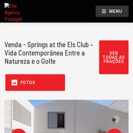
MENU
Venda - Springs at the Els Club –
Vida Contemporânea Entre a
VER
TODAS AS
Natureza e o Golfe
FRAÇÕES
FOTOS