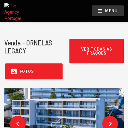
MENU
Venda - ORNELAS
LEGACY
VER TODAS AS
FRAÇÕES
FOTOS