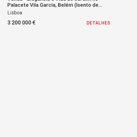
Palacete Vila Garcia, Belém (Isento de
IMT)
Lisboa
3 200 000 €
DETALHES