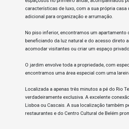
espaçosos no primeiro andar, acompanhados por
características de luxo, com a sua própria cas
adicional para organização e arrumação.
No piso inferior, encontramos um apartamento 
beneficiando da luz natural e do acesso direto 
acomodar visitantes ou criar um espaço privado 
O jardim envolve toda a propriedade, com espe
encontramos uma área especial com uma lareir
Localizada a apenas três minutos a pé do Rio T
verdadeiramente exclusiva. A excelente conexão
Lisboa ou Cascais. A sua localização também p
restaurantes e do Centro Cultural de Belém prom