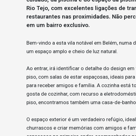
Rio Tejo, com excelentes ligações de tran
restaurantes nas proximidades. Não perca
em um bairro exclusivo.
Bem-vindo a esta vila notável em Belém, numa 
um espaço amplo e cheio de luz natural.
Ao entrar, irá identificar o detalhe do design e
piso, com salas de estar espaçosas, ideais para r
para receber amigos e família. A cozinha está t
gosta de cozinhar, com recurso a eletrodomés
piso, encontramos também uma casa-de-banho 
O espaço exterior é um verdadeiro refúgio, idea
churrascos e criar memórias com amigos e famí