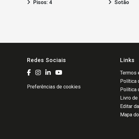
Pisos: 4
Sotão
Redes Sociais
Links
Termos e
Política
Preferências de cookies
Política
Livro de
Editar d
Mapa do