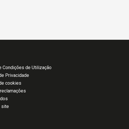
 Condições de Utilização
 de Privacidade
 de cookies
 reclamações
ados
 site