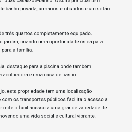
 duas casas-de-banho. A suite principal tem
a de banho privada, armários embutidos e um sótão
de três quartos completamente equipado,
ao jardim, criando uma oportunidade única para
para a família.
cial destaque para a piscina onde também
a acolhedora e uma casa de banho.
ejo, esta propriedade tem uma localização
 com os transportes públicos facilita o acesso a
ermite o fácil acesso a uma grande variedade de
ovendo uma vida social e cultural vibrante.