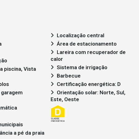
Localização central
a
Área de estacionamento
Lareira com recuperador de
calor
ção
Sistema de irrigação
Barbecue
plos
Certificação energética: D
Orientação solar: Norte, Sul,
Este, Oeste
omática
unicipais
ância a pé da praia