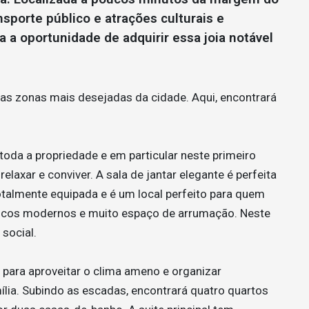
sporte público e atrações culturais e
 a oportunidade de adquirir essa joia notável
das zonas mais desejadas da cidade. Aqui, encontrará
m toda a propriedade e em particular neste primeiro
elaxar e conviver. A sala de jantar elegante é perfeita
otalmente equipada e é um local perfeito para quem
ticos modernos e muito espaço de arrumação. Neste
social.
l para aproveitar o clima ameno e organizar
lia. Subindo as escadas, encontrará quatro quartos