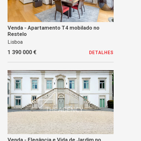
Venda - Apartamento T4 mobilado no
Restelo
Lisboa
1 390 000 €
DETALHES
Venda - Elegância e Vida de Jardim no