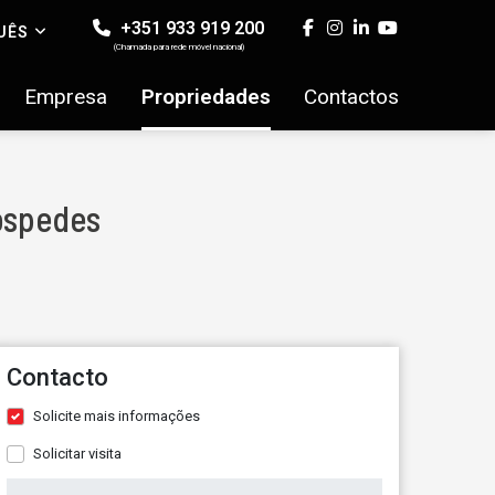
+351 933 919 200
UÊS
(Chamada para rede móvel nacional)
Empresa
Propriedades
Contactos
óspedes
Contacto
Solicite mais informações
Solicitar visita