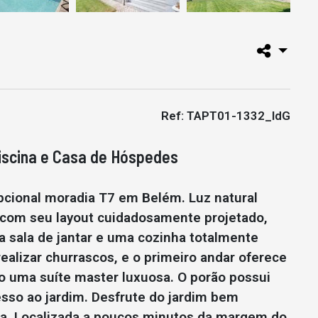
Ref: TAPT01-1332_IdG
iscina e Casa de Hóspedes
pcional moradia T7 em Belém. Luz natural
 com seu layout cuidadosamente projetado,
a sala de jantar e uma cozinha totalmente
realizar churrascos, e o primeiro andar oferece
do uma suíte master luxuosa. O porão possui
sso ao jardim. Desfrute do jardim bem
ina. Localizada a poucos minutos da margem do