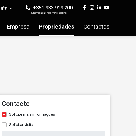
+351 933 919 200
UÊS
(Chamada para rede móvel nacional)
Empresa
Propriedades
Contactos
Contacto
Solicite mais informações
Solicitar visita