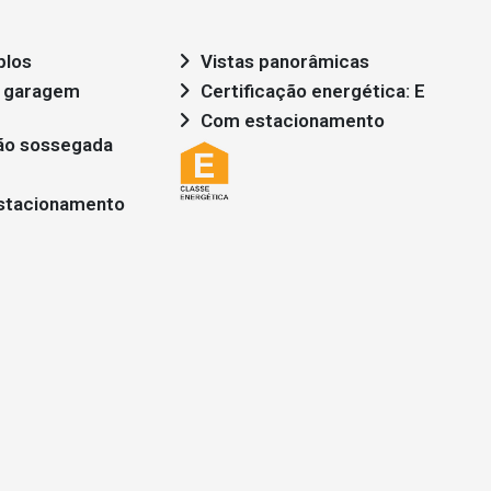
plos
Vistas panorâmicas
Certificação energética: E
Com estacionamento
ão sossegada
stacionamento