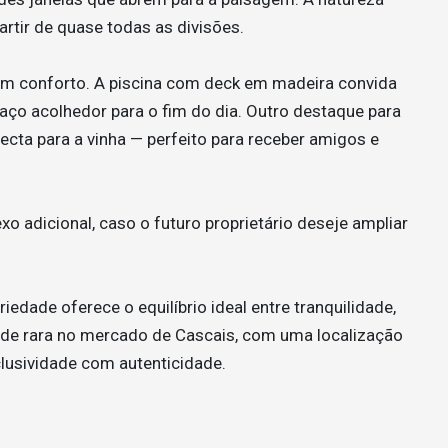
partir de quase todas as divisões.
 com conforto. A piscina com deck em madeira convida
paço acolhedor para o fim do dia. Outro destaque para
ecta para a vinha — perfeito para receber amigos e
o adicional, caso o futuro proprietário deseje ampliar
edade oferece o equilíbrio ideal entre tranquilidade,
ade rara no mercado de Cascais, com uma localização
clusividade com autenticidade.