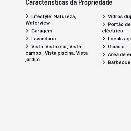
Características da Propriedade
Lifestyle: Natureza,
Vidros du
Waterview
Portão de garagem
Garagem
eléctrico
Lavandaria
Localizaç
Vista: Vista mar, Vista
Ginásio
campo , Vista piscina, Vista
Área de e
jardim
Barbecue