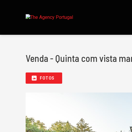
Venda - Quinta com vista mar 
FOTOS