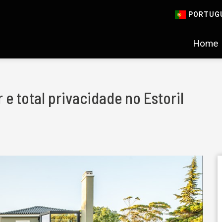
PORTUG
Home
e total privacidade no Estoril