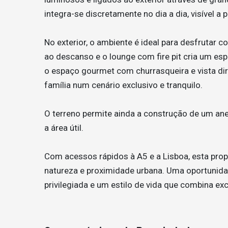
integra-se discretamente no dia a dia, visível a 
No exterior, o ambiente é ideal para desfrutar
ao descanso e o lounge com fire pit cria um es
o espaço gourmet com churrasqueira e vista dir
família num cenário exclusivo e tranquilo.
O terreno permite ainda a construção de um anex
a área útil.
Com acessos rápidos à A5 e a Lisboa, esta propri
natureza e proximidade urbana. Uma oportunid
privilegiada e um estilo de vida que combina ex