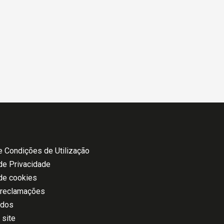
 Condições de Utilização
 de Privacidade
 de cookies
 reclamações
ados
 site