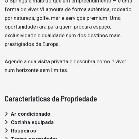
O Springs é mais do que um empreendimento — é uma
forma de viver Vilamoura de forma autêntica, rodeado
por natureza, golfe, mar e serviços premium. Uma
oportunidade rara para quem procura espaço,
exclusividade e qualidade num dos destinos mais
prestigiados da Europa.
Agende a sua visita privada e descubra como é viver
num horizonte sem limites.
Características da Propriedade
Ar condicionado
Cozinha equipada
Roupeiros
Termo acumulador