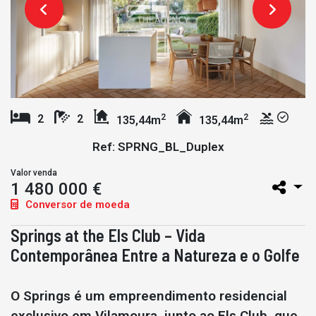
2
2
2
2
135,44m
135,44m
Ref: SPRNG_BL_Duplex
Valor venda
1 480 000 €
Conversor de moeda
Springs at the Els Club – Vida
Contemporânea Entre a Natureza e o Golfe
O Springs é um empreendimento residencial
exclusivo em Vilamoura, junto ao Els Club, que