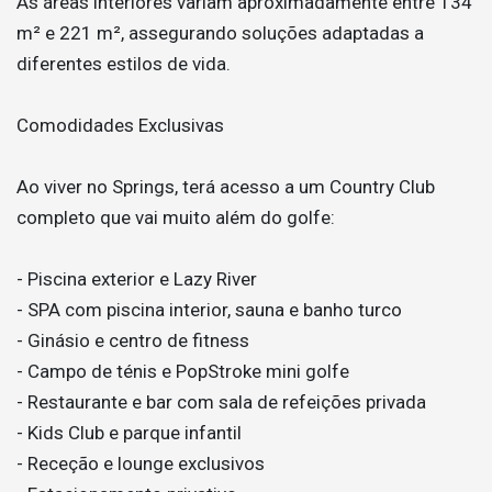
As áreas interiores variam aproximadamente entre 134
m² e 221 m², assegurando soluções adaptadas a
diferentes estilos de vida.
Comodidades Exclusivas
Ao viver no Springs, terá acesso a um Country Club
completo que vai muito além do golfe:
- Piscina exterior e Lazy River
- SPA com piscina interior, sauna e banho turco
- Ginásio e centro de fitness
- Campo de ténis e PopStroke mini golfe
- Restaurante e bar com sala de refeições privada
- Kids Club e parque infantil
- Receção e lounge exclusivos