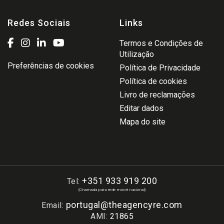
Redes Sociais
Links
Termos e Condições de
Utilização
Preferências de cookies
Política de Privacidade
Política de cookies
Livro de reclamações
Editar dados
Mapa do site
+351 933 919 200
Tel:
(Chamada para rede móvel nacional)
portugal@theagencyre.com
Email:
AMI:
21865