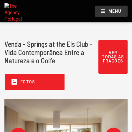
MENU
Venda - Springs at the Els Club –
Vida Contemporânea Entre a
VER
TODAS AS
Natureza e o Golfe
FRAÇÕES
FOTOS