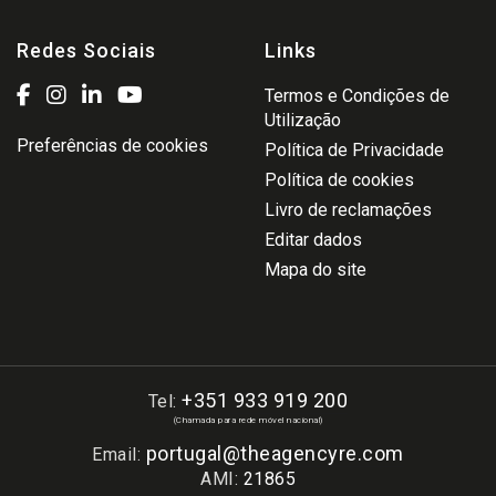
Redes Sociais
Links
Termos e Condições de
Utilização
Preferências de cookies
Política de Privacidade
Política de cookies
Livro de reclamações
Editar dados
Mapa do site
+351 933 919 200
Tel:
(Chamada para rede móvel nacional)
portugal@theagencyre.com
Email:
AMI:
21865