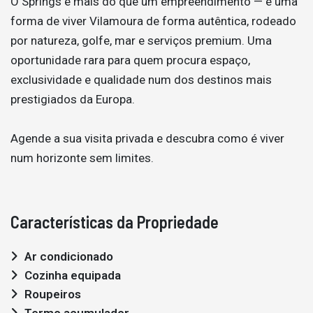
O Springs é mais do que um empreendimento — é uma
forma de viver Vilamoura de forma autêntica, rodeado
por natureza, golfe, mar e serviços premium. Uma
oportunidade rara para quem procura espaço,
exclusividade e qualidade num dos destinos mais
prestigiados da Europa.
Agende a sua visita privada e descubra como é viver
num horizonte sem limites.
Características da Propriedade
Ar condicionado
Cozinha equipada
Roupeiros
Termo acumulador