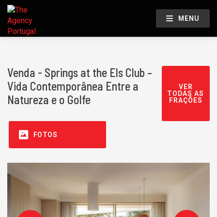
MENU
Venda - Springs at the Els Club –
Vida Contemporânea Entre a
VER
TODAS AS
Natureza e o Golfe
FRAÇÕES
FOTOS