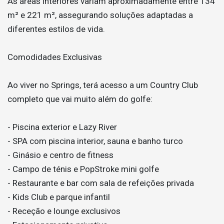
As áreas interiores variam aproximadamente entre 134
m² e 221 m², assegurando soluções adaptadas a
diferentes estilos de vida.
Comodidades Exclusivas
Ao viver no Springs, terá acesso a um Country Club
completo que vai muito além do golfe:
- Piscina exterior e Lazy River
- SPA com piscina interior, sauna e banho turco
- Ginásio e centro de fitness
- Campo de ténis e PopStroke mini golfe
- Restaurante e bar com sala de refeições privada
- Kids Club e parque infantil
- Receção e lounge exclusivos