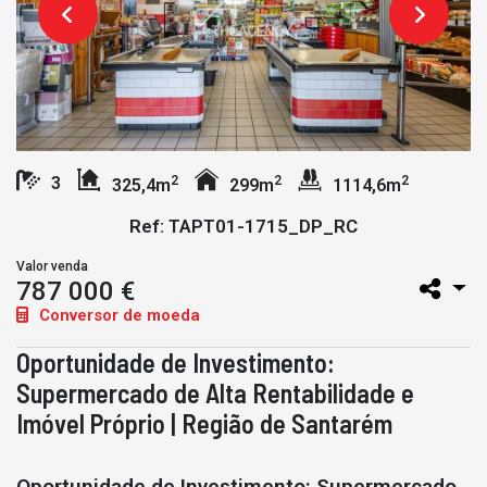
2
2
2
3
325,4m
299m
1114,6m
Ref: TAPT01-1715_DP_RC
Valor venda
787 000 €
Conversor de moeda
Oportunidade de Investimento:
Supermercado de Alta Rentabilidade e
Imóvel Próprio | Região de Santarém
Oportunidade de Investimento: Supermercado